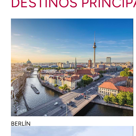
DESTINOS PRINCIP
BERLÍN
€
62
7 HOTELES DESDE