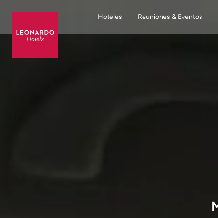
Hoteles
Reuniones & Eventos