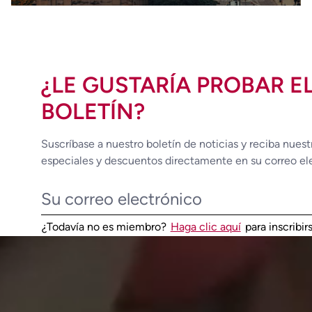
¿LE GUSTARÍA PROBAR E
BOLETÍN?
Suscríbase a nuestro boletín de noticias y reciba nuest
especiales y descuentos directamente en su correo el
¿Todavía no es miembro?
Haga clic aquí
para inscribi