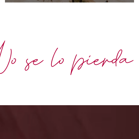
 se lo pierda