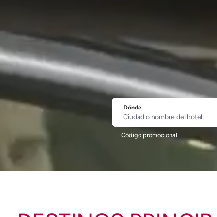
Dónde
Ciudad o nombre del hotel
Código promocional