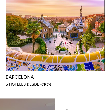
BARCELONA
€
109
6 HOTELES DESDE