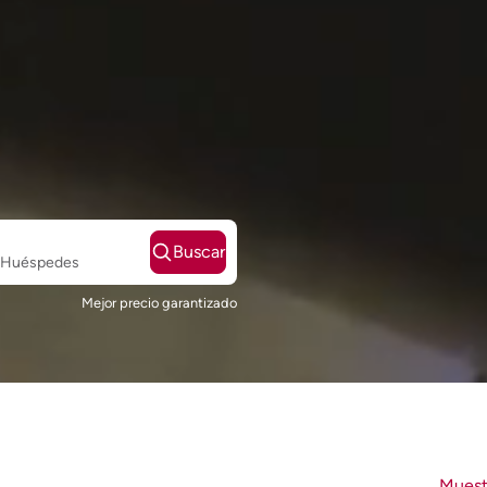
Buscar
2 Huéspedes
Mejor precio garantizado
Muest