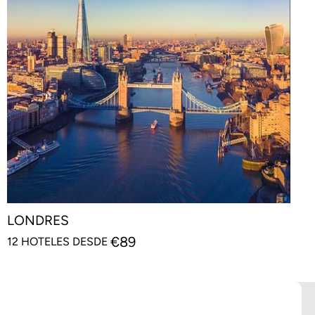
LONDRES
€
89
12 HOTELES DESDE