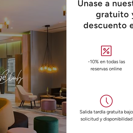
Únase a nues
gratuito 
descuento e
-10% en todas las
reservas online
Salida tardía gratuita baj
solicitud y disponibilidad