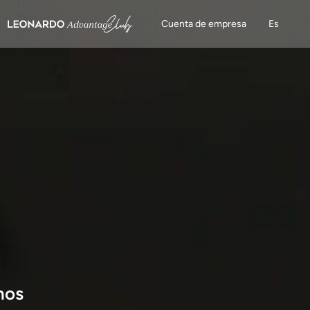
Cuenta de empresa
Es
nos