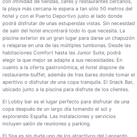
con infinidad de tiendas, cafés y restaurantes cercanos,
la playa más cercana le espera a tan sólo 50 metros del
hotel y con el Puerto Deportivo justo al lado donde
podrá disfrutar de unas estupendas vistas. Sin necesidad
de salir del hotel encontrará todo lo que necesita. La
piscina exterior es un gran lugar para darse un chapuzón
o relajarse en una de las múltiples tumbonas. Desde las
habitaciones Comfort hasta las Junior Suite, podrá
elegir la que mejor se adapte a sus necesidades. En
cuanto a la oferta gastronómica, el hotel dispone de
restaurante-buffet, además de tres bares donde tomar el
aperitivo o disfrutar de una copa tranquila. El Snack Bar,
ubicado junto a la piscina para disfrute de los clientes.
El Lobby bar es el lugar perfecto para disfrutar de una
copa después de un largo día tomando el sol y
explorando España. Las instalaciones y servicios
incluyen salón de reuniones y parking.
El Spa es sin duda uno de los atractivos del Leonardo