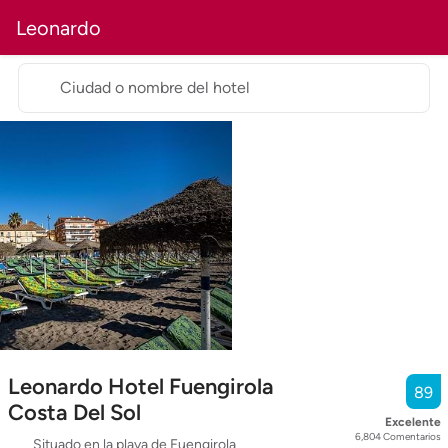
Leonardo
Ciudad o nombre del hotel
Leonardo Hotel Fuengirola
89
Costa Del Sol
Excelente
6,804
Comentarios
Situado en la playa de Fuengirola