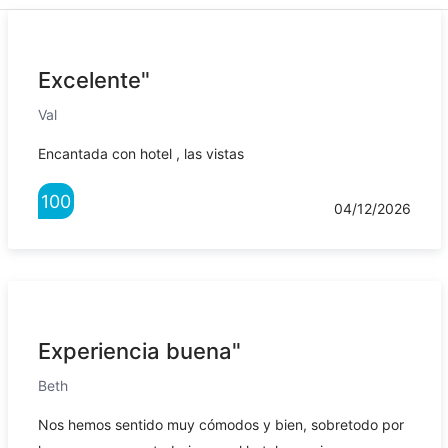
Excelente"
Val
Encantada con hotel , las vistas
100
04/12/2026
Experiencia buena"
Beth
Nos hemos sentido muy cómodos y bien, sobretodo por