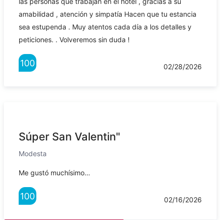
las personas que trabajan en el hotel , gracias a su
amabilidad , atención y simpatía Hacen que tu estancia
sea estupenda . Muy atentos cada día a los detalles y
peticiones. . Volveremos sin duda !
100
02/28/2026
Súper San Valentin"
Modesta
Me gustó muchísimo…
100
02/16/2026