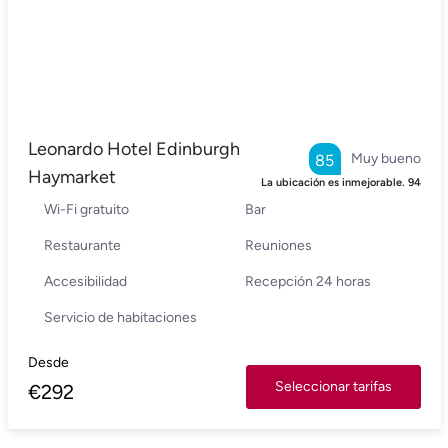
Leonardo Hotel Edinburgh
Muy bueno
85
Haymarket
La ubicación es inmejorable.
94
Wi-Fi gratuito
Bar
Restaurante
Reuniones
Accesibilidad
Recepción 24 horas
Servicio de habitaciones
Desde
Seleccionar tarifas
€
292