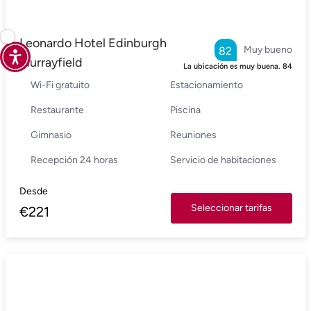
Leonardo Hotel Edinburgh
Muy bueno
82
Murrayfield
La ubicación es muy buena.
84
Wi-Fi gratuito
Estacionamiento
Restaurante
Piscina
Gimnasio
Reuniones
Recepción 24 horas
Servicio de habitaciones
Desde
Seleccionar tarifas
€
221