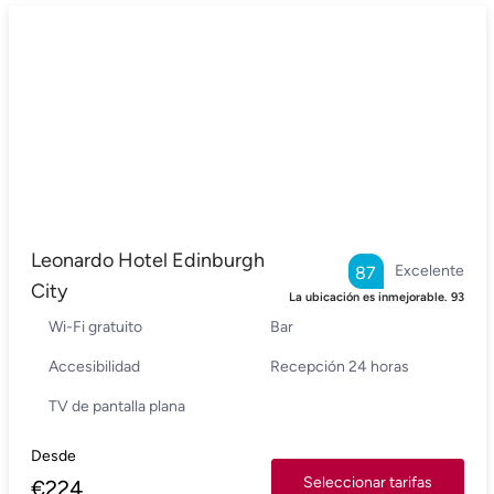
Leonardo Hotel Edinburgh
Excelente
87
City
La ubicación es inmejorable.
93
Wi-Fi gratuito
Bar
Accesibilidad
Recepción 24 horas
TV de pantalla plana
Desde
Seleccionar tarifas
€
224