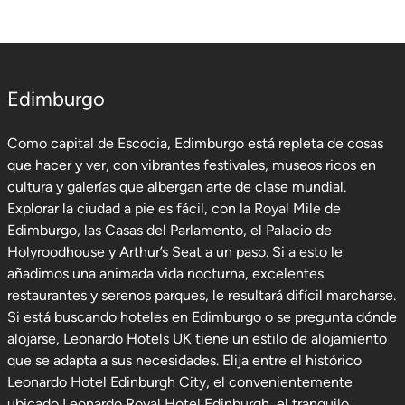
Edimburgo
Como capital de Escocia, Edimburgo está repleta de cosas
que hacer y ver, con vibrantes festivales, museos ricos en
cultura y galerías que albergan arte de clase mundial.
Explorar la ciudad a pie es fácil, con la Royal Mile de
Edimburgo, las Casas del Parlamento, el Palacio de
Holyroodhouse y Arthur’s Seat a un paso. Si a esto le
añadimos una animada vida nocturna, excelentes
restaurantes y serenos parques, le resultará difícil marcharse.
Si está buscando hoteles en Edimburgo o se pregunta dónde
alojarse, Leonardo Hotels UK tiene un estilo de alojamiento
que se adapta a sus necesidades. Elija entre el histórico
Leonardo Hotel Edinburgh City, el convenientemente
ubicado Leonardo Royal Hotel Edinburgh, el tranquilo