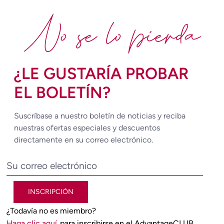
No se lo pierda
¿LE GUSTARÍA PROBAR
EL BOLETÍN?
Suscríbase a nuestro boletín de noticias y reciba
nuestras ofertas especiales y descuentos
directamente en su correo electrónico.
INSCRIPCIÓN
¿Todavía no es miembro?
Haga clic aquí
para inscribirse en el AdvantageCLUB.