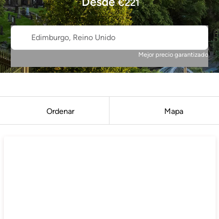
Desde
€
221
Edimburgo, Reino Unido
Mejor precio garantizado
Ordenar
Mapa