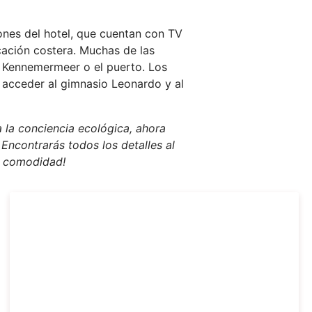
ones del hotel, que cuentan con TV
cación costera. Muchas de las
go Kennemermeer o el puerto. Los
acceder al gimnasio Leonardo y al
 la conciencia ecológica, ahora
 Encontrarás todos los detalles al
u comodidad!