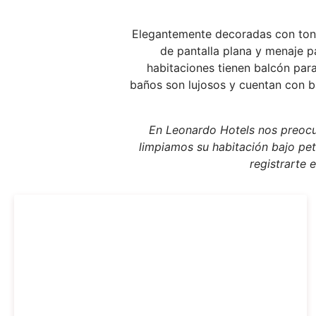
Elegantemente decoradas con tonos
de pantalla plana y menaje p
habitaciones tienen balcón para
baños son lujosos y cuentan con b
En Leonardo Hotels nos preocup
limpiamos su habitación bajo peti
registrarte