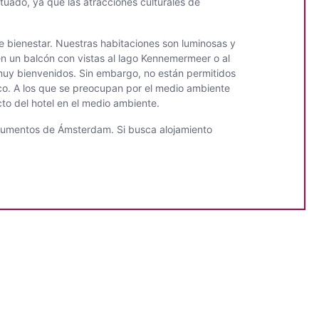
tuado, ya que las atracciones culturales de
e bienestar. Nuestras habitaciones son luminosas y
en un balcón con vistas al lago Kennemermeer o al
muy bienvenidos. Sin embargo, no están permitidos
urco. A los que se preocupan por el medio ambiente
to del hotel en el medio ambiente.
onumentos de Ámsterdam. Si busca alojamiento