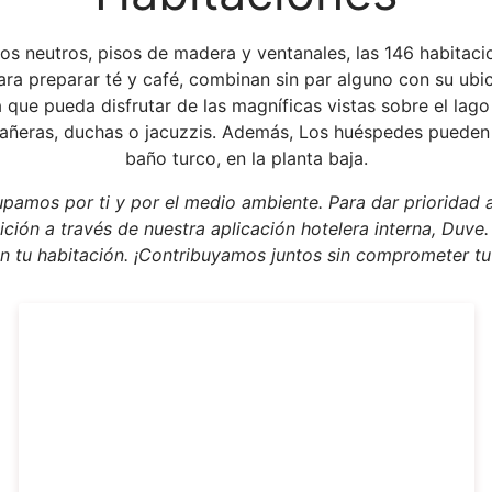
 neutros, pisos de madera y ventanales, las 146 habitaci
ara preparar té y café, combinan sin par alguno con su ubi
 que pueda disfrutar de las magníficas vistas sobre el la
añeras, duchas o jacuzzis. Además, Los huéspedes pueden 
baño turco, en la planta baja.
amos por ti y por el medio ambiente. Para dar prioridad a
ción a través de nuestra aplicación hotelera interna, Duve.
 en tu habitación. ¡Contribuyamos juntos sin comprometer t