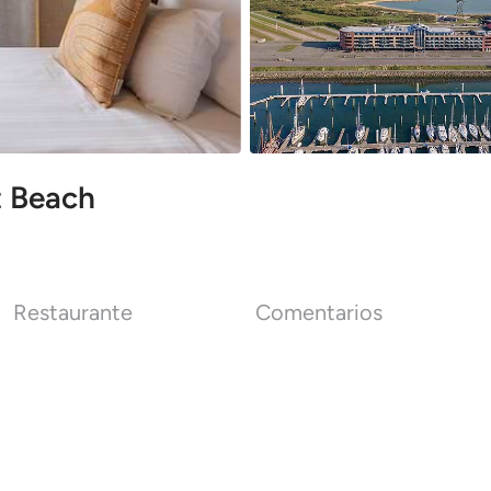
t Beach
Restaurante
Comentarios