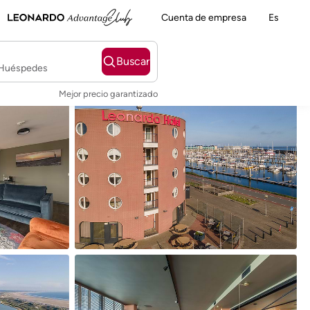
Cuenta de empresa
Es
Buscar
2 Huéspedes
Mejor precio garantizado