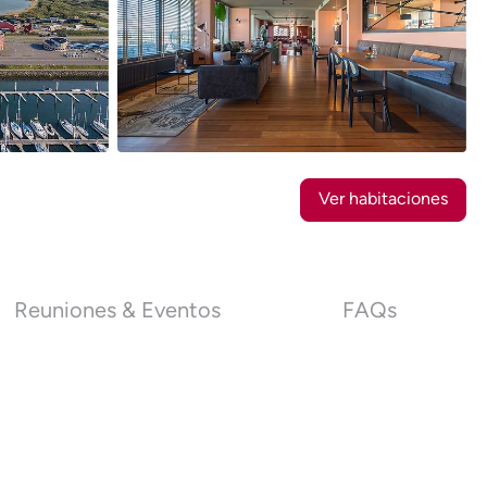
29
Fotos
Ver habitaciones
Reuniones & Eventos
FAQs