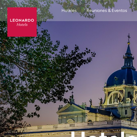
Hoteles
Reuniones & Eventos