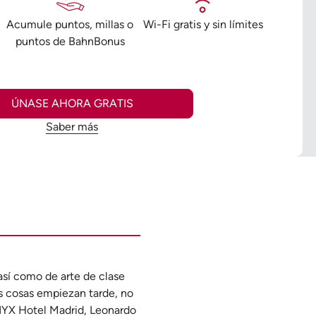
o
Acumule puntos, millas o
Wi-Fi gratis y sin límites
puntos de BahnBonus
ÚNASE AHORA GRATIS
Saber más
así como de arte de clase
s cosas empiezan tarde, no
 NYX Hotel Madrid, Leonardo