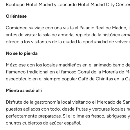
Boutique Hotel Madrid y Leonardo Hotel Madrid City Center
Oriéntese
Comience su viaje con una visita al Palacio Real de Madrid, la
antes de visitar la sala de armería, repleta de la histórica ar
ofrece a los visitantes de la ciudad la oportunidad de volver 
No se lo pierda
Mézclese con los locales madrileños en el animado barrio de
flamenco tradicional en el famoso Corral de la Morería de Ma
espectáculo en el siempre popular Café de Chinitas en la Cal
Mientras esté allí
Disfrute de la gastronomía local visitando el Mercado de San
puestos apilados con todo, desde frutas y verduras locales h
perfectamente preparadas. Si el clima es fresco, abríguese 
churros cubiertos de azúcar español.