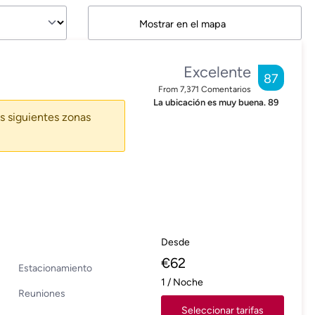
Mostrar en el mapa
Excelente
87
From
7,371
Comentarios
La ubicación es muy buena.
89
s siguientes zonas
Desde
€
62
Estacionamiento
1
/
Noche
Reuniones
Seleccionar tarifas