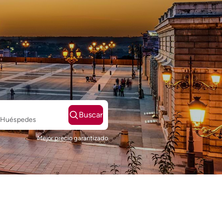
Buscar
2 Huéspedes
Mejor precio garantizado