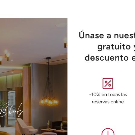
Únase a nues
gratuito 
descuento e
-10% en todas las
reservas online