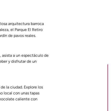
llosa arquitectura barroca
aleza, el Parque El Retiro
rdín de pavos reales.
, asista a un espectáculo de
ber y disfrutar de un
de la ciudad. Explore los
no local con unas tapas
hocolate caliente con