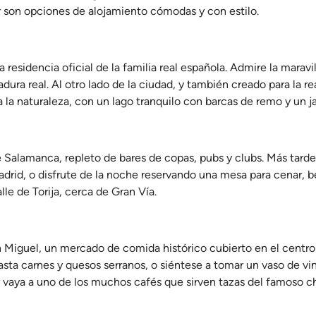
 son opciones de alojamiento cómodas y con estilo.
 residencia oficial de la familia real española. Admire la maravi
madura real. Al otro lado de la ciudad, y también creado para la re
a la naturaleza, con un lago tranquilo con barcas de remo y un ja
 Salamanca, repleto de bares de copas, pubs y clubs. Más tarde
drid, o disfrute de la noche reservando una mesa para cenar, be
le de Torija, cerca de Gran Vía.
 Miguel, un mercado de comida histórico cubierto en el centro 
asta carnes y quesos serranos, o siéntese a tomar un vaso de vi
y vaya a uno de los muchos cafés que sirven tazas del famoso c