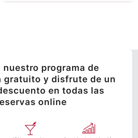
 nuestro programa de
n gratuito y disfrute de un
descuento en todas las
reservas online