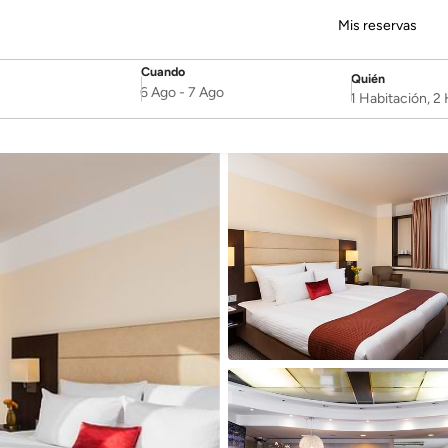
Mis reservas
Cuando
Quién
SelectDate
Username
6 Ago
-
7 Ago
1 Habitación, 