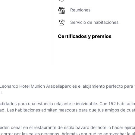
Reuniones
Servicio de habitaciones
Certificados y premios
Leonardo Hotel Munich Arabellapark es el alojamiento perfecto para 
l.
didades para una estancia relajante e inolvidable. Con 152 habitac
ad. Las habitaciones admiten mascotas para que tus amigos de cuat
ueden cenar en el restaurante de estilo bávaro del hotel o hacer ejer
rrer por las calles cercanas. Además ¿por qué no aprovechar la ubica