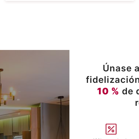
Únase a
fidelizació
10 %
de 