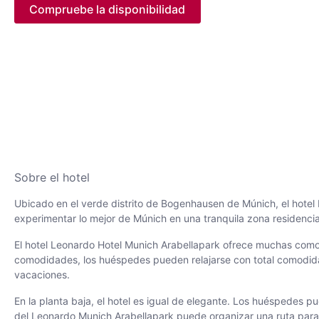
Compruebe la disponibilidad
Sobre el hotel
Ubicado en el verde distrito de Bogenhausen de Múnich, el hotel 
experimentar lo mejor de Múnich en una tranquila zona residencia
El hotel Leonardo Hotel Munich Arabellapark ofrece muchas como
comodidades, los huéspedes pueden relajarse con total comodid
vacaciones.
En la planta baja, el hotel es igual de elegante. Los huéspedes p
del Leonardo Munich Arabellapark puede organizar una ruta para co