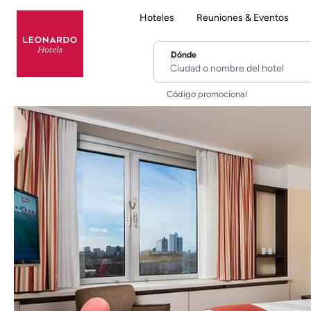
Hoteles
Reuniones & Eventos
Dónde
Ciudad o nombre del hotel
Código promocional