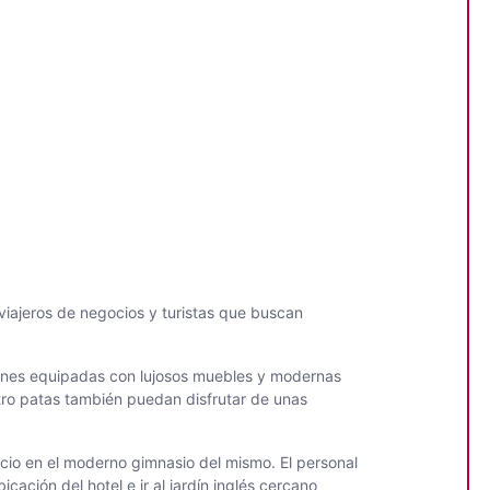
viajeros de negocios y turistas que buscan
iones equipadas con lujosos muebles y modernas
ro patas también puedan disfrutar de unas
cicio en el moderno gimnasio del mismo. El personal
ción del hotel e ir al jardín inglés cercano