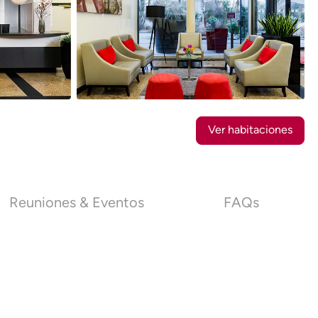
25
Fotos
Ver habitaciones
Reuniones & Eventos
FAQs