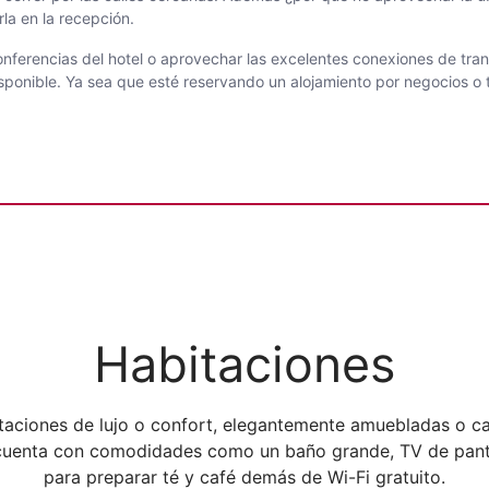
rla en la recepción.
onferencias del hotel o aprovechar las excelentes conexiones de tran
sponible. Ya sea que esté reservando un alojamiento por negocios o t
Habitaciones
itaciones de lujo o confort, elegantemente amuebladas o ca
 cuenta con comodidades como un baño grande, TV de panta
para preparar té y café demás de Wi-Fi gratuito.