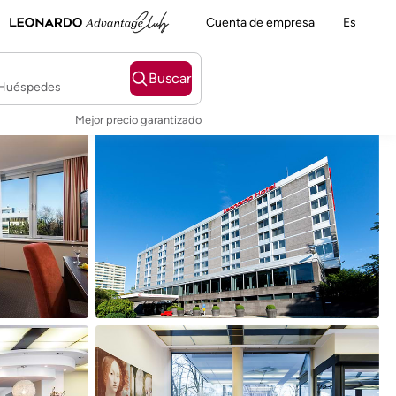
Cuenta de empresa
Es
Buscar
2 Huéspedes
Mejor precio garantizado