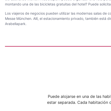
montando una de las bicicletas gratuitas del hotel? Puede solicita
Los viajeros de negocios pueden utilizar las modernas salas de c
Messe München. Allí, el estacionamiento privado, también está di
Arabellapark.
Puede alojarse en una de las hab
estar separada. Cada habitación