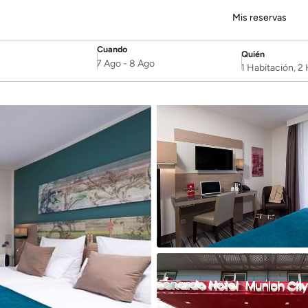
Mis reservas
Cuando
Quién
SelectDate
Username
7 Ago
-
8 Ago
1 Habitación, 