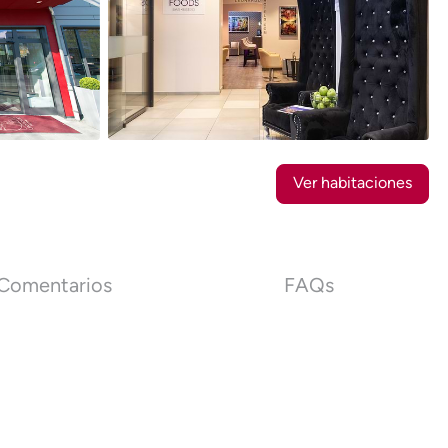
14
Fotos
Ver habitaciones
Comentarios
FAQs