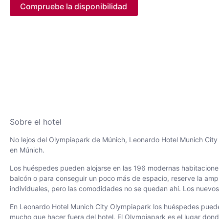
Compruebe la disponibilidad
Sobre el hotel
No lejos del Olympiapark de Múnich, Leonardo Hotel Munich City O
en Múnich.
Los huéspedes pueden alojarse en las 196 modernas habitaciones 
balcón o para conseguir un poco más de espacio, reserve la ampli
individuales, pero las comodidades no se quedan ahí. Los nuevos 
En Leonardo Hotel Munich City Olympiapark los huéspedes pueden 
mucho que hacer fuera del hotel. El Olympiapark es el lugar dond