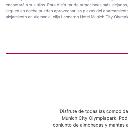
encantará a sus hijos. Para disfrutar de atracciones más alejada
lleguen en coche pueden aprovechar las plazas del aparcamiento
alojamiento en Alemania, elija Leonardo Hotel Munich City Oly
Disfrute de todas las comodida
Munich City Olympiapark. Podr
conjunto de almohadas y mantas ant