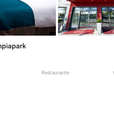
mpiapark
Restaurante