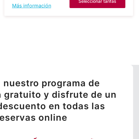
Seleccionar tarifas
Más información
 nuestro programa de
n gratuito y disfrute de un
descuento en todas las
reservas online