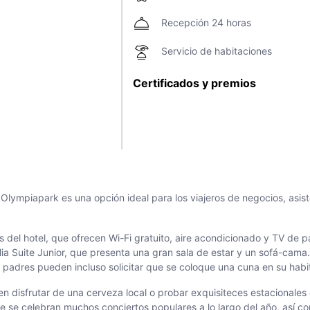
Recepción 24 horas
Servicio de habitaciones
Certificados y premios
lympiapark es una opción ideal para los viajeros de negocios, asiste
del hotel, que ofrecen Wi-Fi gratuito, aire acondicionado y TV de p
a Suite Junior, que presenta una gran sala de estar y un sofá-cama.
padres pueden incluso solicitar que se coloque una cuna en su habit
disfrutar de una cerveza local o probar exquisiteces estacionales 
e se celebran muchos conciertos populares a lo largo del año, así co