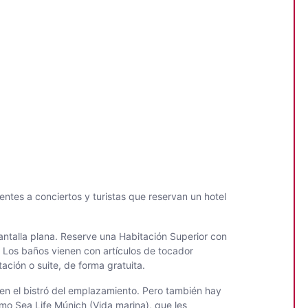
ntes a conciertos y turistas que reservan un hotel
antalla plana. Reserve una Habitación Superior con
 Los baños vienen con artículos de tocador
ación o suite, de forma gratuita.
en el bistró del emplazamiento. Pero también hay
mo Sea Life Múnich (Vida marina), que les