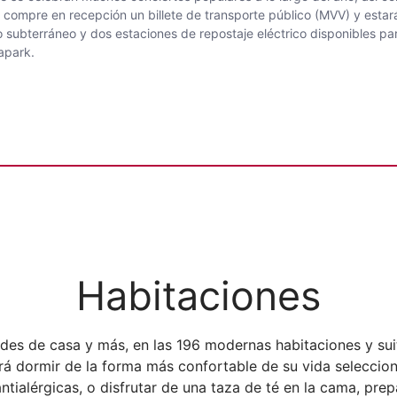
s, compre en recepción un billete de transporte público (MVV) y esta
 subterráneo y dos estaciones de repostaje eléctrico disponibles p
mpiapark.
Habitaciones
des de casa y más, en las 196 modernas habitaciones y sui
á dormir de la forma más confortable de su vida seleccio
ialérgicas, o disfrutar de una taza de té en la cama, prep