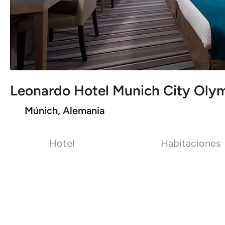
Leonardo Hotel Munich City Oly
Múnich, Alemania
Hotel
Habitaciones