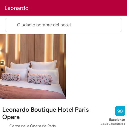
Leonardo
Ciudad o nombre del hotel
Leonardo Boutique Hotel Paris
90
Opera
Excelente
2,828
Comentarios
Cerca de la Ópera de París