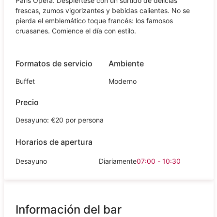
Paris Opera. Despiértese con un surtido de delicias
frescas, zumos vigorizantes y bebidas calientes. No se
pierda el emblemático toque francés: los famosos
cruasanes. Comience el día con estilo.
Formatos de servicio
Ambiente
Buffet
Moderno
Precio
Desayuno: €20 por persona
Horarios de apertura
Desayuno
Diariamente
07:00 - 10:30
Información del bar