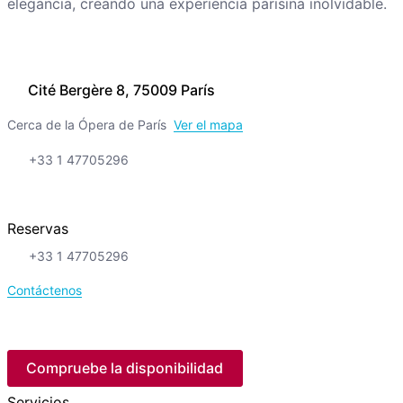
elegancia, creando una experiencia parisina inolvidable.
Cité Bergère 8, 75009 París
Cerca de la Ópera de París
Ver el mapa
+33 1 47705296
Reservas
+33 1 47705296
Contáctenos
Compruebe la disponibilidad
Servicios