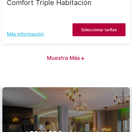
Comfort Triple Habitación
Seleccionar tarifas
Más información
+
Muestra Más