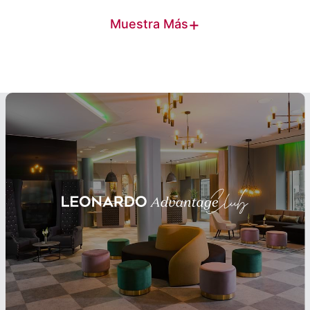
+
Muestra Más