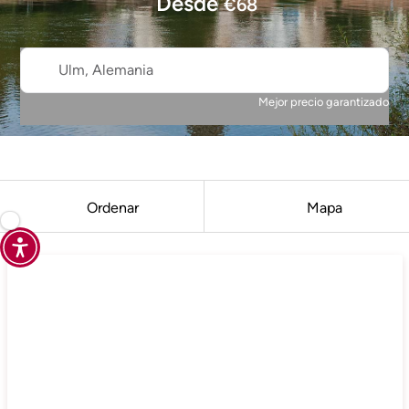
Desde
€
68
Ulm, Alemania
Mejor precio garantizado
Ordenar
Mapa