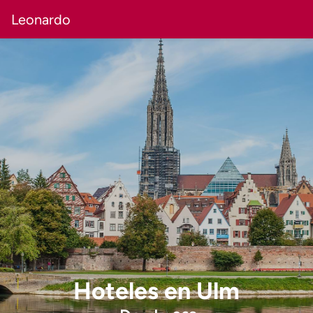
Leonardo
Hoteles
en
Ulm