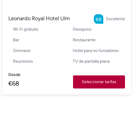
Leonardo Royal Hotel Ulm
Excelente
88
Wi-Fi gratuito
Desayuno
Bar
Restaurante
Gimnasio
Hotel para no fumadores
Reuniones
TV de pantalla plana
Desde
Seleccionar tarifas
€
68