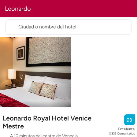
Leonardo
Ciudad o nombre del hotel
Leonardo Royal Hotel Venice
93
Mestre
Excelente
3,835
Comentarios
A 10 minutos del centro de Venecia