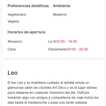
Preferencias dietéticas
Ambiente
Vegetariano
Moderno
Vegano
Horarios de apertura
Almuerzo
Lu-Vi
12:30 - 14:30
Cena
Diariamente
19:00 - 22:30
Leo
El bar Leo y su mobiliario cuidado al detalle emula un
glamuroso salón de cócteles Art Deco y es el lugar idóneo
para relajarse en cualquier momento del día. Disfrute
tomando algo con amigos y compañeros de viaje todos los
días hasta la medianoche o pase una tarde soleada