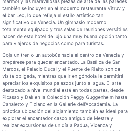
mármol y las maravillosas piezas de arte de las paredes
también se incluyen en el moderno restaurante Vitruv y
el bar Leo, lo que refleja el estilo artístico tan
significativo de Venecia. Un gimnasio moderno
totalmente equipado y tres salas de reuniones versátiles
hacen de este hotel de lujo una muy buena opción tanto
para viajeros de negocios como para turistas.
Coja un tren o un autobús hacia el centro de Venecia y
prepárese para quedar encantado. La Basílica de San
Marcos, el Palacio Ducal y el Puente de Rialto son de
visita obligada, mientras que ir en góndola le permitirá
apreciar los exquisitos palazzos junto al agua. El arte
destacado a nivel mundial está en todas partes, desde
Picasso y Dalí en la Colección Peggy Guggenheim hasta
Canaletto y Tiziano en la Gallerie dell’Accademia. La
práctica ubicación del alojamiento también es ideal para
explorar el encantador casco antiguo de Mestre y
realizar excursiones de un día a Padua, Vicenza y