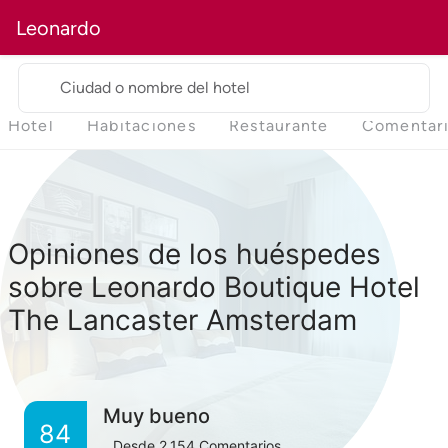
Leonardo
Ciudad o nombre del hotel
Hotel
Habitaciones
Restaurante
Comentar
Opiniones de los huéspedes
sobre Leonardo Boutique Hotel
The Lancaster Amsterdam
Muy bueno
84
Desde
2,154
Comentarios