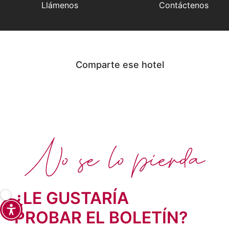
Llámenos
Contáctenos
Comparte ese hotel
No se lo pierda
¿LE GUSTARÍA
PROBAR EL BOLETÍN?