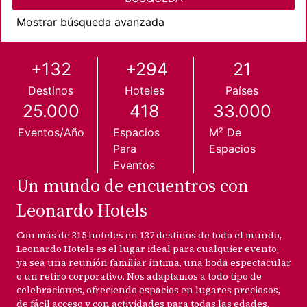
Mostrar búsqueda avanzada
+132
+294
21
Destinos
Hoteles
Países
25.000
418
33.000
Eventos/año
Espacios
M² De
Para
Espacios
Eventos
Un mundo de encuentros con
Leonardo Hotels
Con más de 315 hoteles en 137 destinos de todo el mundo,
Leonardo Hotels es el lugar ideal para cualquier evento,
ya sea una reunión familiar íntima, una boda espectacular
o un retiro corporativo. Nos adaptamos a todo tipo de
celebraciones, ofreciendo espacios en lugares preciosos,
de fácil acceso y con actividades para todas las edades.