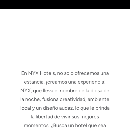
Un lugar donde se juntan
la creatividad y la
comodidad
En NYX Hotels, no solo ofrecemos una
estancia, ¡creamos una experiencia!
NYX, que lleva el nombre de la diosa de
la noche, fusiona creatividad, ambiente
local y un diseño audaz, lo que le brinda
la libertad de vivir sus mejores
momentos. ¿Busca un hotel que sea