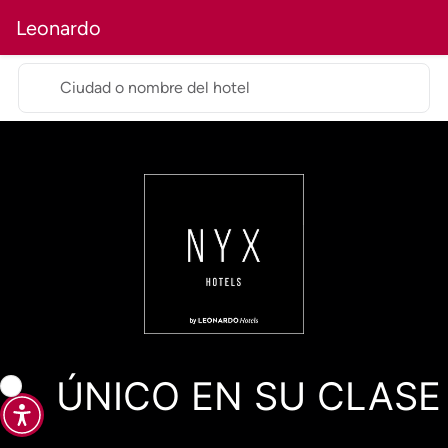
Leonardo
Ciudad o nombre del hotel
ÚNICO EN SU CLASE