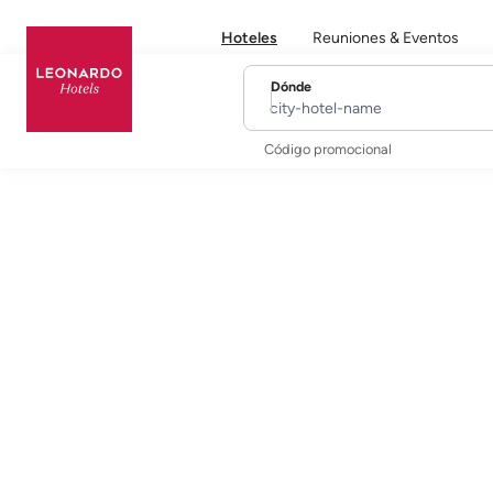
Hoteles
Reuniones & Eventos
Dónde
city-hotel-name
Código promocional