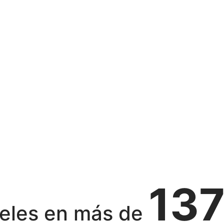
13
eles en más de