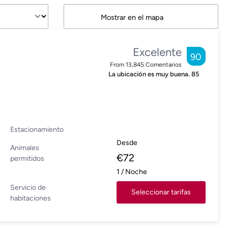
Mostrar en el mapa
Excelente
90
From
13,845
Comentarios
La ubicación es muy buena.
85
Estacionamiento
Desde
Animales
€
72
permitidos
1
/
Noche
Servicio de
Seleccionar tarifas
habitaciones