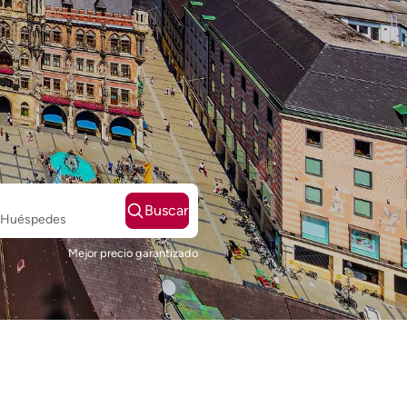
Buscar
2 Huéspedes
Mejor precio garantizado