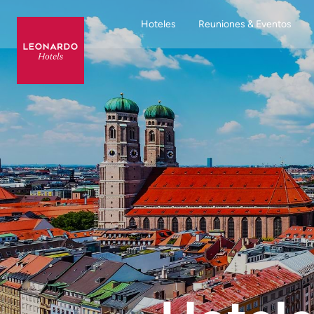
Hoteles
Reuniones & Eventos