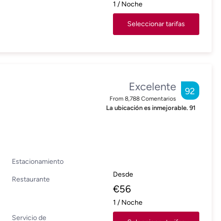
1
/
Noche
Seleccionar tarifas
Excelente
92
From
8,788
Comentarios
La ubicación es inmejorable.
91
Estacionamiento
Desde
Restaurante
€
56
1
/
Noche
Servicio de