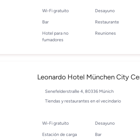
Wi-Fi gratuito
Desayuno
Bar
Restaurante
Hotel para no
Reuniones
fumadores
Leonardo Hotel München City Ce
Senefelderstraße 4, 80336 Múnich
Tiendas y restaurantes en el vecindario
Wi-Fi gratuito
Desayuno
Estación de carga
Bar