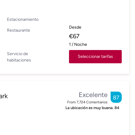
Estacionamiento
Desde
Restaurante
€
67
1
/
Noche
Servicio de
Seleccionar tarifas
habitaciones
Excelente
ark
87
From
7,724
Comentarios
La ubicación es muy buena.
84