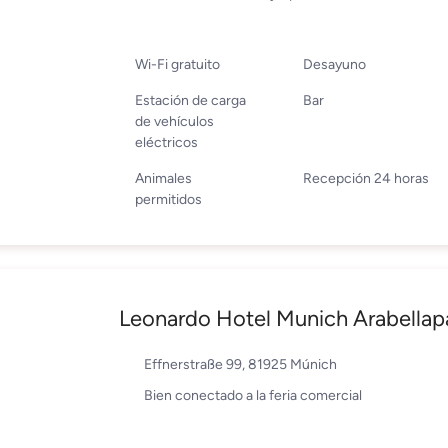
Wi-Fi gratuito
Desayuno
Estación de carga
Bar
de vehículos
eléctricos
Animales
Recepción 24 horas
permitidos
Leonardo Hotel Munich Arabellap
Effnerstraße 99, 81925 Múnich
Bien conectado a la feria comercial