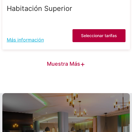
Habitación Superior
Seleccionar tarifas
Más información
+
Muestra Más