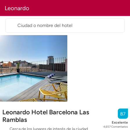
Leonardo
Ciudad o nombre del hotel
Leonardo Hotel Barcelona Las
87
Ramblas
Excelente
4,657
Comentarios
Cerca de los lugares de interés de la ciudad