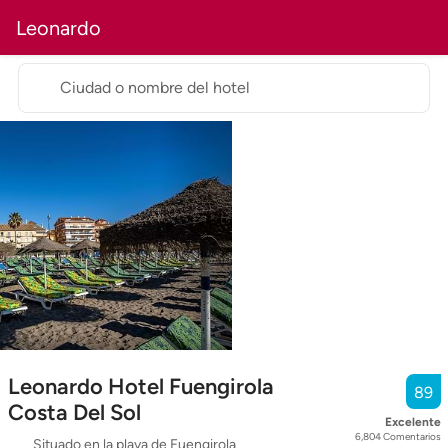
Leonardo
Ciudad o nombre del hotel
Leonardo Hotel Fuengirola
89
Costa Del Sol
Excelente
6,804
Comentarios
Situado en la playa de Fuengirola