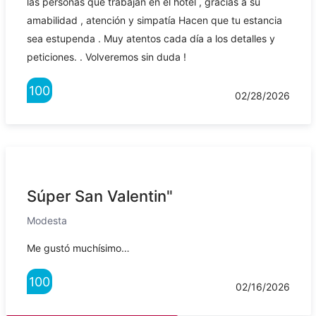
las personas que trabajan en el hotel , gracias a su
amabilidad , atención y simpatía Hacen que tu estancia
sea estupenda . Muy atentos cada día a los detalles y
peticiones. . Volveremos sin duda !
100
02/28/2026
Súper San Valentin"
Modesta
Me gustó muchísimo…
100
02/16/2026