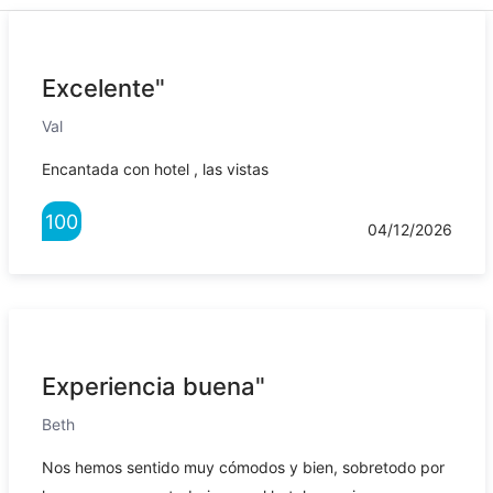
Excelente"
Val
Encantada con hotel , las vistas
100
04/12/2026
Experiencia buena"
Beth
Nos hemos sentido muy cómodos y bien, sobretodo por