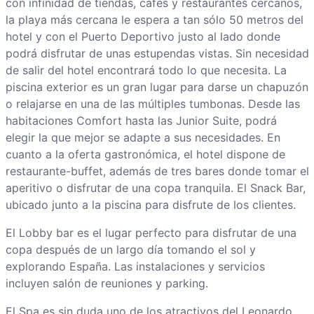
con infinidad de tiendas, cafés y restaurantes cercanos,
la playa más cercana le espera a tan sólo 50 metros del
hotel y con el Puerto Deportivo justo al lado donde
podrá disfrutar de unas estupendas vistas. Sin necesidad
de salir del hotel encontrará todo lo que necesita. La
piscina exterior es un gran lugar para darse un chapuzón
o relajarse en una de las múltiples tumbonas. Desde las
habitaciones Comfort hasta las Junior Suite, podrá
elegir la que mejor se adapte a sus necesidades. En
cuanto a la oferta gastronómica, el hotel dispone de
restaurante-buffet, además de tres bares donde tomar el
aperitivo o disfrutar de una copa tranquila. El Snack Bar,
ubicado junto a la piscina para disfrute de los clientes.
El Lobby bar es el lugar perfecto para disfrutar de una
copa después de un largo día tomando el sol y
explorando España. Las instalaciones y servicios
incluyen salón de reuniones y parking.
El Spa es sin duda uno de los atractivos del Leonardo