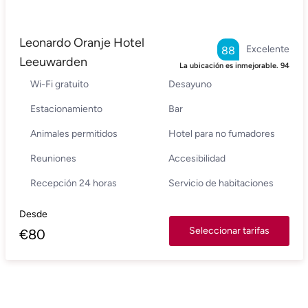
Leonardo Oranje Hotel
Excelente
88
Leeuwarden
La ubicación es inmejorable.
94
Wi-Fi gratuito
Desayuno
Estacionamiento
Bar
Animales permitidos
Hotel para no fumadores
Reuniones
Accesibilidad
Recepción 24 horas
Servicio de habitaciones
Desde
Seleccionar tarifas
€
80