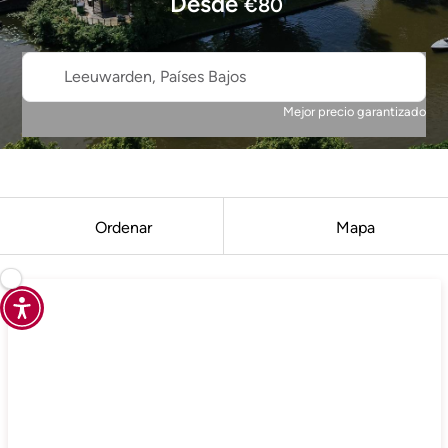
Desde
€
80
Leeuwarden, Países Bajos
Mejor precio garantizado
Ordenar
Mapa