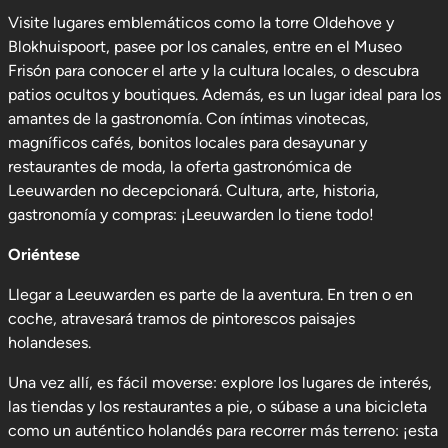
Visite lugares emblemáticos como la torre Oldehove y
Blokhuispoort, pasee por los canales, entre en el Museo
Frisón para conocer el arte y la cultura locales, o descubra
patios ocultos y boutiques. Además, es un lugar ideal para los
amantes de la gastronomía. Con íntimas vinotecas,
magníficos cafés, bonitos locales para desayunar y
restaurantes de moda, la oferta gastronómica de
Leeuwarden no decepcionará. Cultura, arte, historia,
gastronomía y compras: ¡Leeuwarden lo tiene todo!
Oriéntese
Llegar a Leeuwarden es parte de la aventura. En tren o en
coche, atravesará tramos de pintorescos paisajes
holandeses.
Una vez allí, es fácil moverse: explore los lugares de interés,
las tiendas y los restaurantes a pie, o súbase a una bicicleta
como un auténtico holandés para recorrer más terreno: ¡esta