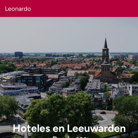
Leonardo
Hoteles
en
Leeuwarden