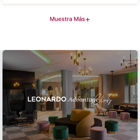
+
Muestra Más