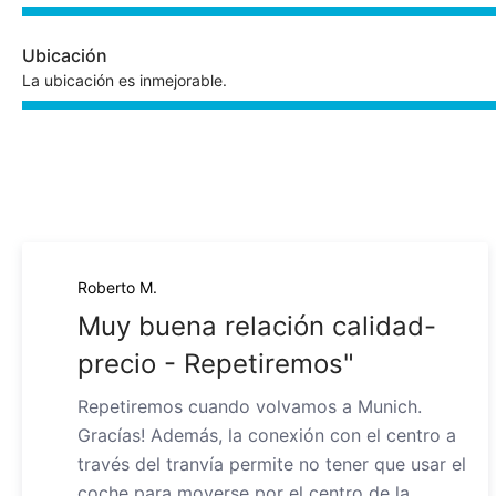
Ubicación
La ubicación es inmejorable.
Roberto M.
Muy buena relación calidad-
precio - Repetiremos"
Repetiremos cuando volvamos a Munich.
Gracías! Además, la conexión con el centro a
través del tranvía permite no tener que usar el
coche para moverse por el centro de la