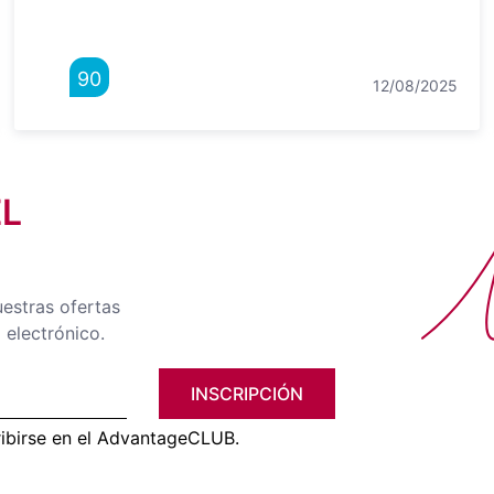
90
12/08/2025
EL
No
uestras ofertas
 electrónico.
INSCRIPCIÓN
ribirse en el AdvantageCLUB.