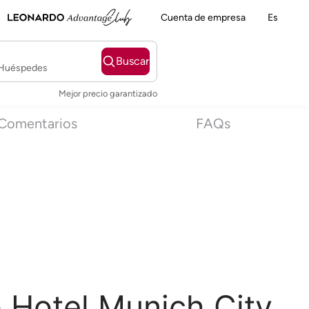
Cuenta de empresa
Es
Buscar
2 Huéspedes
Mejor precio garantizado
Comentarios
FAQs
 Hotel Munich City