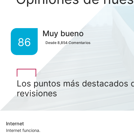
Muy bueno
86
Desde
8,854
Comentarios
Los puntos más destacados d
revisiones
Internet
Internet funciona.