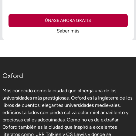
ÚNASE AHORA GRATIS
Saber más
Oxford
Más conocido como la ciudad que alberga una de las
universidades más prestigiosas, Oxford es la Inglaterra de los
libros de cuentos: elegantes universidades medievales,
edificios tallados con piedra caliza color miel amarillento y
preciosas calles adoquinadas. Como no es de extrañar,
Oxford también es la ciudad que inspiró a excelentes
literatos como JRR Tolkien y CS Lewis y donde se