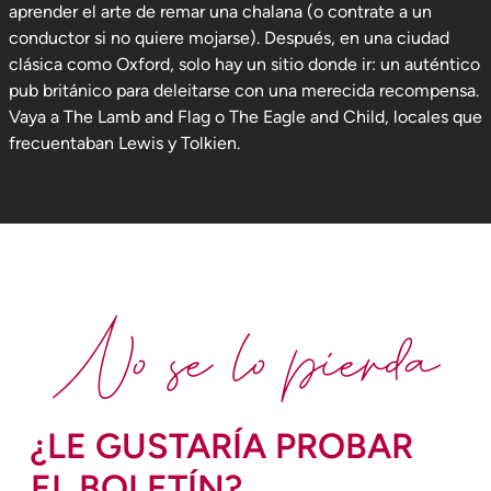
aprender el arte de remar una chalana (o contrate a un
conductor si no quiere mojarse). Después, en una ciudad
clásica como Oxford, solo hay un sitio donde ir: un auténtico
pub británico para deleitarse con una merecida recompensa.
Vaya a The Lamb and Flag o The Eagle and Child, locales que
frecuentaban Lewis y Tolkien.
No se lo pierda
¿LE GUSTARÍA PROBAR
EL BOLETÍN?