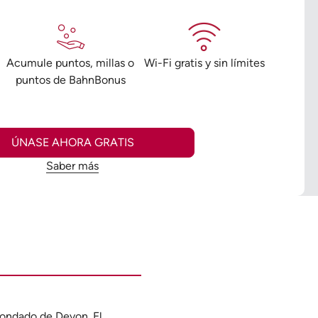
o
Acumule puntos, millas o
Wi-Fi gratis y sin límites
puntos de BahnBonus
ÚNASE AHORA GRATIS
Saber más
condado de Devon. El