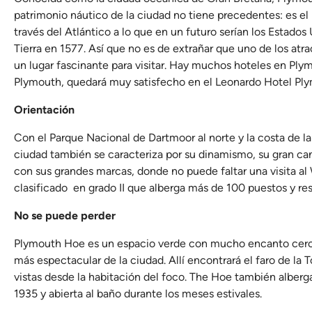
patrimonio náutico de la ciudad no tiene precedentes: es el 
través del Atlántico a lo que en un futuro serían los Estados
Tierra en 1577. Así que no es de extrañar que uno de los atra
un lugar fascinante para visitar. Hay muchos hoteles en Ply
Plymouth, quedará muy satisfecho en el Leonardo Hotel Pl
Orientación
Con el Parque Nacional de Dartmoor al norte y la costa de la
ciudad también se caracteriza por su dinamismo, su gran can
con sus grandes marcas, donde no puede faltar una visita al 
clasificado en grado II que alberga más de 100 puestos y res
No se puede perder
Plymouth Hoe es un espacio verde con mucho encanto cercano
más espectacular de la ciudad. Allí encontrará el faro de la
vistas desde la habitación del foco. The Hoe también alberga 
1935 y abierta al baño durante los meses estivales.