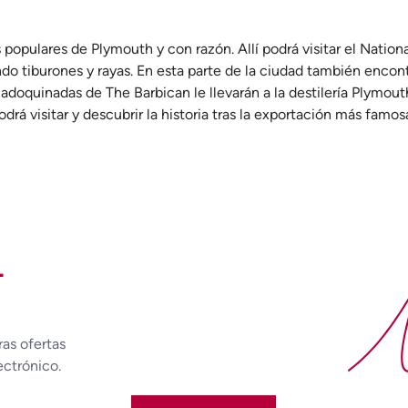
populares de Plymouth y con razón. Allí podrá visitar el Nation
o tiburones y rayas. En esta parte de la ciudad también encon
 adoquinadas de The Barbican le llevarán a la destilería Plymou
rá visitar y descubrir la historia tras la exportación más famos
L
No
ras ofertas
ectrónico.