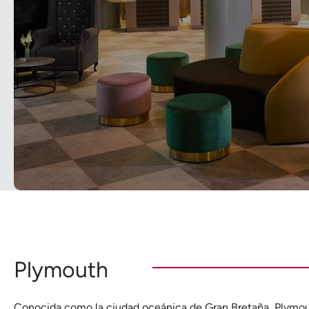
Plymouth
Conocida como la ciudad oceánica de Gran Bretaña, Plymout