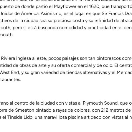
puerto de donde partió el Mayflower en el 1620, que transportó
 Unidos de América. Asimismo, es el lugar en que Sir Francis Dra
ctivos de la ciudad sea su preciosa costa y su infinidad de atra
mouth, pero si está buscando comodidad y practicidad en el cen
ymouth.
 Riviera inglesa al este, pocos paisajes son tan pintorescos com
tidad de obras de arte y su oferta comercial y de ocio. El cent
West End, y su gran variedad de tiendas alternativas y el Merca
taurantes.
 al centro de la ciudad con vistas al Plymouth Sound, que ofr
 Torre de Smeaton pintado a rayas de colores, con 212 metros de
el Tinside Lido, una maravillosa piscina art deco con vistas al