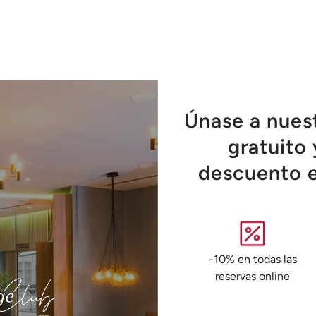
Únase a nues
gratuito 
descuento e
-10% en todas las
reservas online