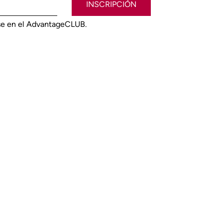
INSCRIPCIÓN
rse en el AdvantageCLUB.