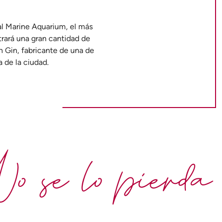
al Marine Aquarium, el más
trará una gran cantidad de
th Gin, fabricante de una de
a de la ciudad.
 se lo pierda