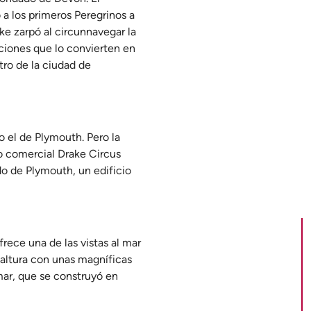
 a los primeros Peregrinos a
ke zarpó al circunnavegar la
cciones que lo convierten en
tro de la ciudad de
o el de Plymouth. Pero la
ro comercial Drake Circus
do de Plymouth, un edificio
ece una de las vistas al mar
 altura con unas magníficas
 mar, que se construyó en