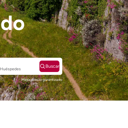
ido
Buscar
2 Huéspedes
Mejor precio garantizado