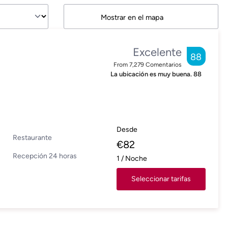
Mostrar en el mapa
Excelente
88
From
7,279
Comentarios
La ubicación es muy buena.
88
Desde
Restaurante
€
82
Recepción 24 horas
1
/
Noche
Seleccionar tarifas