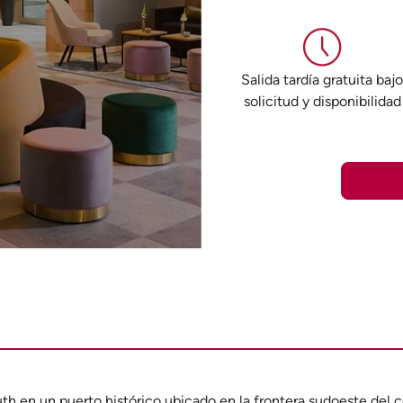
Salida tardía gratuita baj
solicitud y disponibilidad
h en un puerto histórico ubicado en la frontera sudoeste del 