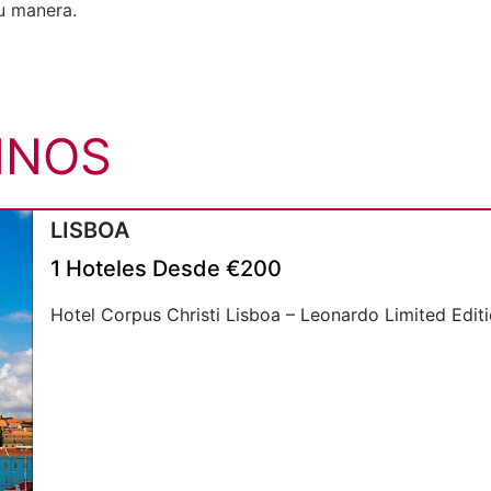
u manera.
INOS
LISBOA
1
Hoteles
Desde
€
200
Hotel Corpus Christi Lisboa – Leonardo Limited Edit