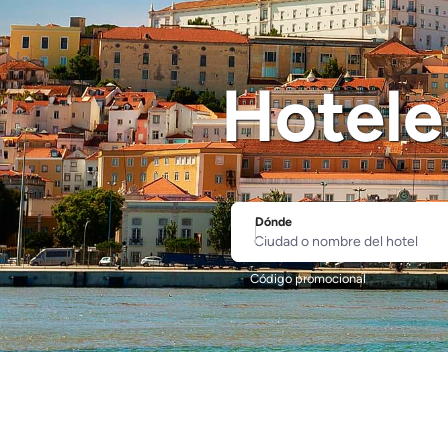
Hotele
Dónde
Ciudad o nombre del hotel
Código promocional