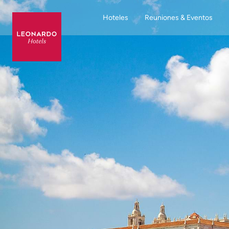
Hoteles
Reuniones & Eventos