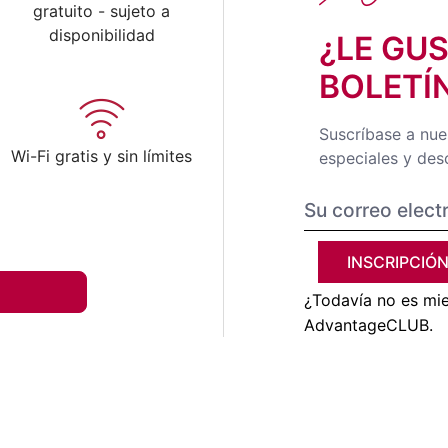
gratuito - sujeto a
disponibilidad
¿LE GU
BOLETÍ
Suscríbase a nues
o
Wi-Fi gratis y sin límites
especiales y des
INSCRIPCIÓ
¿Todavía no es mi
AdvantageCLUB.