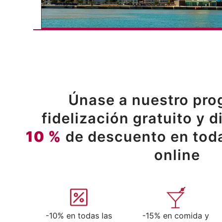
Únase a nuestro pro
fidelización gratuito y d
10 %
de descuento en toda
online
-10% en todas las
-15% en comida y