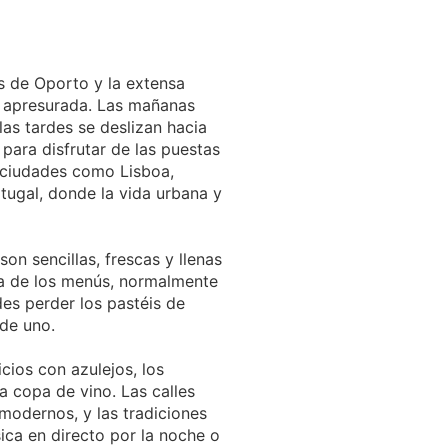
s de Oporto y la extensa
te apresurada. Las mañanas
as tardes se deslizan hacia
para disfrutar de las puestas
e ciudades como Lisboa,
rtugal, donde la vida urbana y
on sencillas, frescas y llenas
ía de los menús, normalmente
edes perder los pastéis de
 de uno.
icios con azulejos, los
 copa de vino. Las calles
modernos, y las tradiciones
ica en directo por la noche o