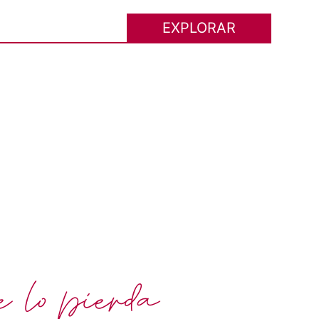
EXPLORAR
 lo pierda