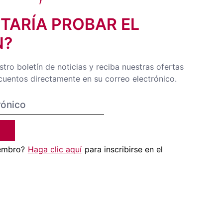
STARÍA PROBAR EL
N?
tro boletín de noticias y reciba nuestras ofertas
cuentos directamente en su correo electrónico.
N
embro?
Haga clic aquí
para inscribirse en el