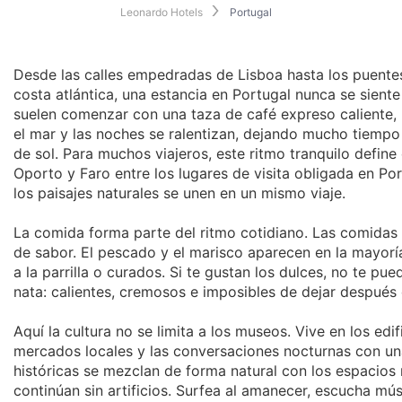
Leonardo Hotels
Portugal
Desde las calles empedradas de Lisboa hasta los puente
costa atlántica, una estancia en Portugal nunca se sien
suelen comenzar con una taza de café expreso caliente, l
el mar y las noches se ralentizan, dejando mucho tiempo 
de sol. Para muchos viajeros, este ritmo tranquilo defin
Oporto y Faro entre los lugares de visita obligada en Po
los paisajes naturales se unen en un mismo viaje.
La comida forma parte del ritmo cotidiano. Las comidas s
de sabor. El pescado y el marisco aparecen en la mayor
a la parrilla o curados. Si te gustan los dulces, no te pu
nata: calientes, cremosos e imposibles de dejar después
Aquí la cultura no se limita a los museos. Vive en los edif
mercados locales y las conversaciones nocturnas con una
históricas se mezclan de forma natural con los espacios 
continúan sin artificios. Surfea al amanecer, escucha mús