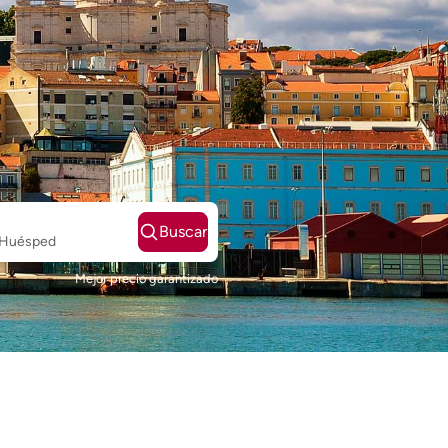
Buscar
1 Huésped
Mejor precio garantizado