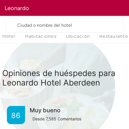
Leonardo
Ciudad o nombre del hotel
Hotel
Habitaciones
Ubicación
Restaurante
Opiniones de huéspedes para
Leonardo Hotel Aberdeen
Muy bueno
86
Desde
7,585
Comentarios