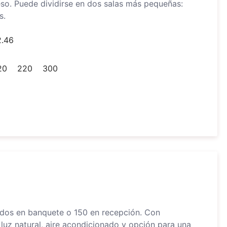
eso. Puede dividirse en dos salas más pequeñas:
s.
2.46
20
220
300
ados en banquete o 150 en recepción. Con
luz natural, aire acondicionado y opción para una