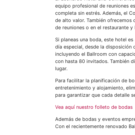
equipo profesional de reuniones es
completa sin estrés. Además, el Co
de alto valor. También ofrecemos o
de reuniones o en el restaurante y
Si planeas una boda, este hotel es 
día especial, desde la disposición 
incluyendo el Ballroom con capacid
con hasta 80 invitados. También d
lugar.
Para facilitar la planificación de 
entretenimiento y alojamiento, el
para garantizar que cada detalle se
Vea aquí nuestro folleto de bodas
Además de bodas y eventos empresar
Con el recientemente renovado Ball