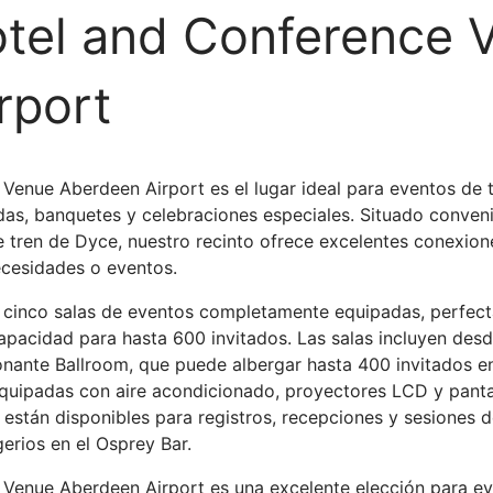
tel and Conference 
rport
Venue Aberdeen Airport es el lugar ideal para eventos de 
das, banquetes y celebraciones especiales. Situado conven
e tren de Dyce, nuestro recinto ofrece excelentes conexion
cesidades o eventos.
 cinco salas de eventos completamente equipadas, perfect
pacidad para hasta 600 invitados. Las salas incluyen desd
onante Ballroom, que puede albergar hasta 400 invitados en
equipadas con aire acondicionado, proyectores LCD y pantal
están disponibles para registros, recepciones y sesiones d
gerios en el Osprey Bar.
Venue Aberdeen Airport es una excelente elección para ev