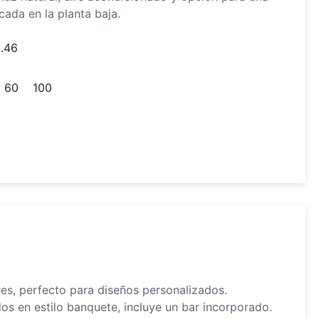
icada en la planta baja.
2.46
60
100
res, perfecto para diseños personalizados.
os en estilo banquete, incluye un bar incorporado.