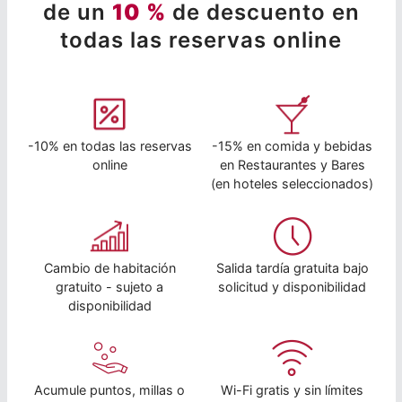
de un
10 %
de descuento en
todas las reservas online
-10% en todas las reservas
-15% en comida y bebidas
online
en Restaurantes y Bares
(en hoteles seleccionados)
Cambio de habitación
Salida tardía gratuita bajo
gratuito - sujeto a
solicitud y disponibilidad
disponibilidad
Acumule puntos, millas o
Wi-Fi gratis y sin límites