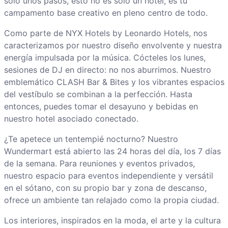
solo unos pasos, esto no es solo un hotel, es tu
campamento base creativo en pleno centro de todo.
Como parte de NYX Hotels by Leonardo Hotels, nos
caracterizamos por nuestro diseño envolvente y nuestra
energía impulsada por la música. Cócteles los lunes,
sesiones de DJ en directo: no nos aburrimos. Nuestro
emblemático CLASH Bar & Bites y los vibrantes espacios
del vestíbulo se combinan a la perfección. Hasta
entonces, puedes tomar el desayuno y bebidas en
nuestro hotel asociado conectado.
¿Te apetece un tentempié nocturno? Nuestro
Wundermart está abierto las 24 horas del día, los 7 días
de la semana. Para reuniones y eventos privados,
nuestro espacio para eventos independiente y versátil
en el sótano, con su propio bar y zona de descanso,
ofrece un ambiente tan relajado como la propia ciudad.
Los interiores, inspirados en la moda, el arte y la cultura