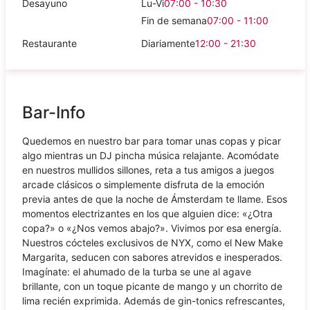
Desayuno
Lu-Vi
07:00 - 10:30
Fin de semana
07:00 - 11:00
Restaurante
Diariamente
12:00 - 21:30
Bar-Info
Quedemos en nuestro bar para tomar unas copas y picar
algo mientras un DJ pincha música relajante. Acomódate
en nuestros mullidos sillones, reta a tus amigos a juegos
arcade clásicos o simplemente disfruta de la emoción
previa antes de que la noche de Ámsterdam te llame. Esos
momentos electrizantes en los que alguien dice: «¿Otra
copa?» o «¿Nos vemos abajo?». Vivimos por esa energía.
Nuestros cócteles exclusivos de NYX, como el New Make
Margarita, seducen con sabores atrevidos e inesperados.
Imagínate: el ahumado de la turba se une al agave
brillante, con un toque picante de mango y un chorrito de
lima recién exprimida. Además de gin-tonics refrescantes,