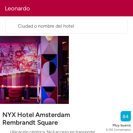
Leonardo
Ciudad o nombre del hotel
NYX Hotel Amsterdam
84
Rembrandt Square
Muy bueno
6,142
Comentarios
Ubicación céntrica, fácil acceso en transporte