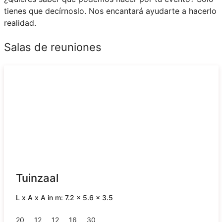
tienes que decírnoslo. Nos encantará ayudarte a hacerlo
realidad.
Salas de reuniones
Tuinzaal
L x A x A in m: 7.2 x 5.6 x 3.5
20
12
12
16
30