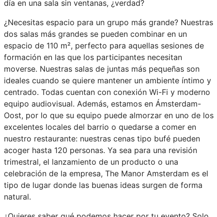
día en una sala sin ventanas, ¿verdad?
¿Necesitas espacio para un grupo más grande? Nuestras
dos salas más grandes se pueden combinar en un
espacio de 110 m², perfecto para aquellas sesiones de
formación en las que los participantes necesitan
moverse. Nuestras salas de juntas más pequeñas son
ideales cuando se quiere mantener un ambiente íntimo y
centrado. Todas cuentan con conexión Wi-Fi y moderno
equipo audiovisual. Además, estamos en Ámsterdam-
Oost, por lo que su equipo puede almorzar en uno de los
excelentes locales del barrio o quedarse a comer en
nuestro restaurante: nuestras cenas tipo bufé pueden
acoger hasta 120 personas. Ya sea para una revisión
trimestral, el lanzamiento de un producto o una
celebración de la empresa, The Manor Amsterdam es el
tipo de lugar donde las buenas ideas surgen de forma
natural.
¿Quieres saber qué podemos hacer por tu evento? Solo