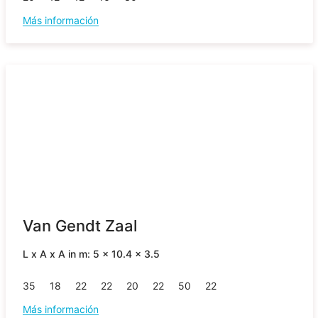
Más información
Van Gendt Zaal
L x A x A in m: 5 x 10.4 x 3.5
35
18
22
22
20
22
50
22
Más información