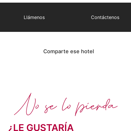
Llámenos
Contáctenos
Comparte ese hotel
No se lo pierda
¿LE GUSTARÍA