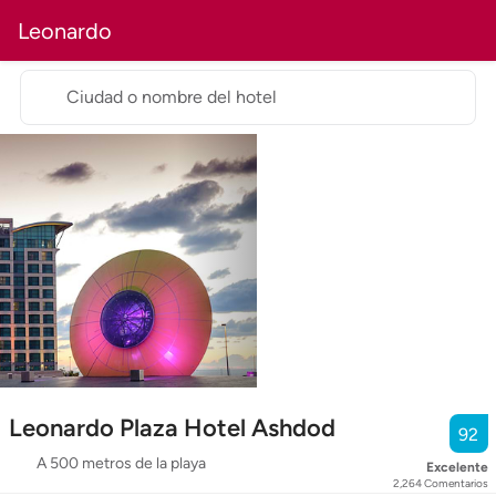
Leonardo
Ciudad o nombre del hotel
Leonardo Plaza Hotel Ashdod
92
A 500 metros de la playa
Excelente
2,264
Comentarios