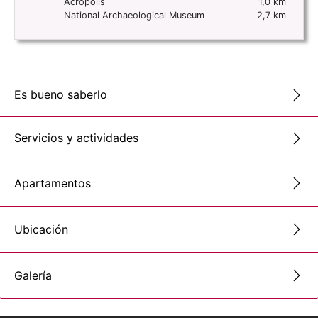
Acropolis
1,0 km
National Archaeological Museum
2,7 km
Es bueno saberlo
Servicios y actividades
Apartamentos
Ubicación
Galería