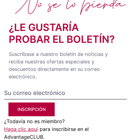
No se lo pierda
¿LE GUSTARÍA
PROBAR EL BOLETÍN?
Suscríbase a nuestro boletín de noticias y
reciba nuestras ofertas especiales y
descuentos directamente en su correo
electrónico.
INSCRIPCIÓN
¿Todavía no es miembro?
Haga clic aquí
para inscribirse en el
AdvantageCLUB.