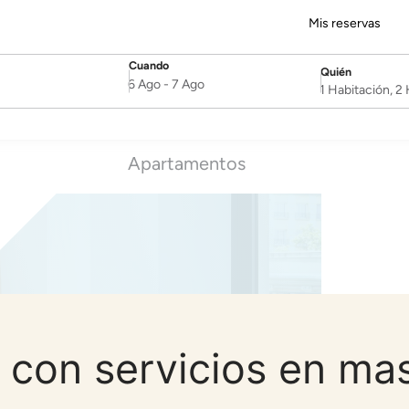
Mis reservas
Cuando
Quién
SelectDate
Username
6 Ago
-
7 Ago
1 Habitación, 
Apartamentos
con servicios en ma