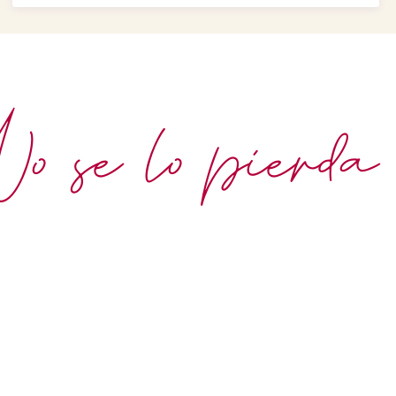
 se lo pierda