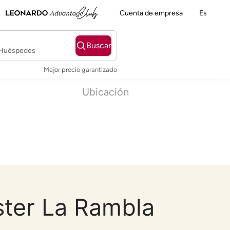
Cuenta de empresa
Es
Buscar
2 Huéspedes
Mejor precio garantizado
Ubicación
ster La Rambla