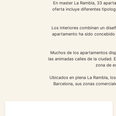
En master La Rambla, 33 aparta
oferta incluye diferentes tipol
Los interiores combinan un dise
apartamento ha sido concebido 
Muchos de los apartamentos dispo
las animadas calles de la ciudad.
zona de es
Ubicados en plena La Rambla, los 
Barcelona, sus zonas comerciale