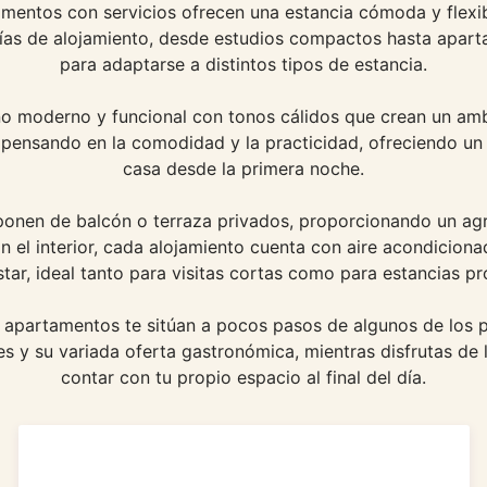
mentos con servicios ofrecen una estancia cómoda y flexibl
ogías de alojamiento, desde estudios compactos hasta apa
para adaptarse a distintos tipos de estancia.
ño moderno y funcional con tonos cálidos que crean un am
pensando en la comodidad y la practicidad, ofreciendo un
casa desde la primera noche.
nen de balcón o terraza privados, proporcionando un agra
 En el interior, cada alojamiento cuenta con aire acondicio
tar, ideal tanto para visitas cortas como para estancias p
apartamentos te sitúan a pocos pasos de algunos de los pr
s y su variada oferta gastronómica, mientras disfrutas de
contar con tu propio espacio al final del día.