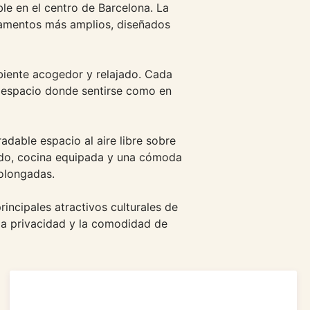
e en el centro de Barcelona. La
rtamentos más amplios, diseñados
biente acogedor y relajado. Cada
 espacio donde sentirse como en
dable espacio al aire libre sobre
nado, cocina equipada y una cómoda
rolongadas.
incipales atractivos culturales de
 la privacidad y la comodidad de