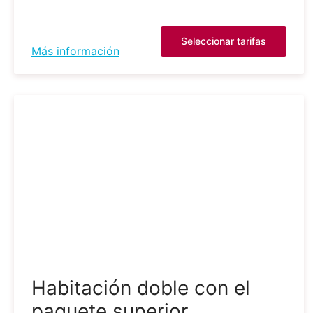
Seleccionar tarifas
Más información
Habitación doble con el
paquete superior