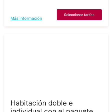
Seleccionar tarifas
Más información
Habitación doble e
individual con el paquete