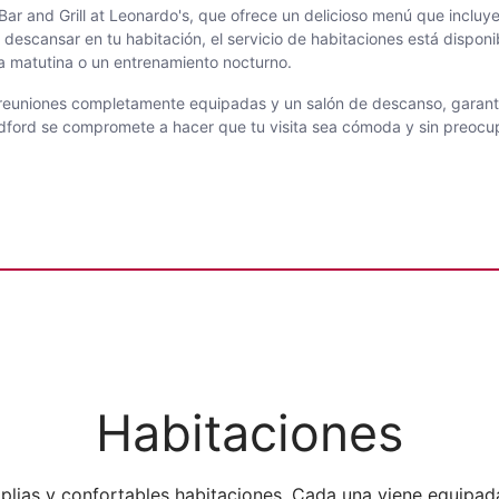
r and Grill at Leonardo's, que ofrece un delicioso menú que incluye o
s descansar en tu habitación, el servicio de habitaciones está dispon
ra matutina o un entrenamiento nocturno.
 de reuniones completamente equipadas y un salón de descanso, gara
adford se compromete a hacer que tu visita sea cómoda y sin preocu
Habitaciones
mplias y confortables habitaciones. Cada una viene equip