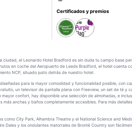
Certificados y premios
e la ciudad, el Leonardo Hotel Bradford es sin duda tu campo base per
inutos en coche del Aeropuerto de Leeds Bradford, el hotel cuenta 
nto NCP, situado justo detrás de nuestro hotel.
diseñadas para la mayor comodidad y funcionalidad posible, con ca
atuito, un televisor de pantalla plana con Freeview, un set de té y 
n mayor confort, hay disponible una selección de almohadas, e incl
 más anchas y baños completamente accesibles. Para más detalles, 
ones como City Park, Alhambra Theatre y el National Science and Med
ire Dales y los ondulantes matorrales de Brontë Country son fácilmen