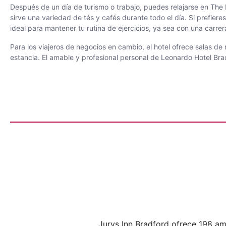
Después de un día de turismo o trabajo, puedes relajarse en The Ba
sirve una variedad de tés y cafés durante todo el día. Si prefiere
ideal para mantener tu rutina de ejercicios, ya sea con una carre
Para los viajeros de negocios en cambio, el hotel ofrece salas
estancia. El amable y profesional personal de Leonardo Hotel Br
Jurys Inn Bradford ofrece 198 a