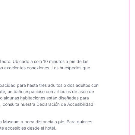
fecto. Ubicado a solo 10 minutos a pie de las
con excelentes conexiones. Los huéspedes que
pacidad para hasta tres adultos o dos adultos con
café, un baño espacioso con artículos de aseo de
uso algunas habitaciones están diseñadas para
consulta nuestra Declaración de Accesibilidad:
ia Museum a poca distancia a pie. Para quienes
te accesibles desde el hotel.