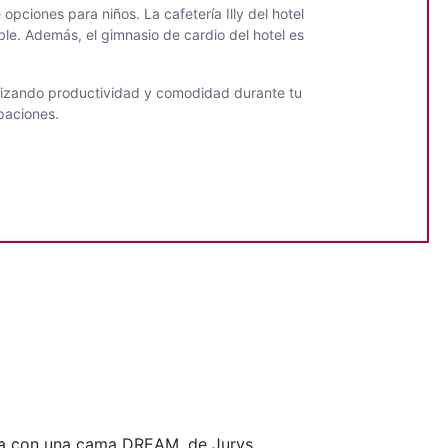
pciones para niños. La cafetería Illy del hotel
ible. Además, el gimnasio de cardio del hotel es
ntizando productividad y comodidad durante tu
paciones.
ada con una cama DREAM, de Jurys