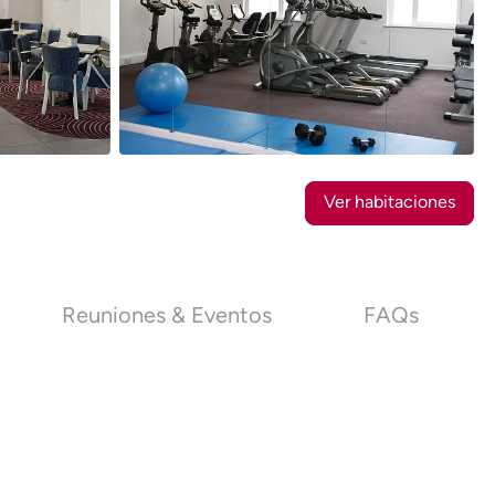
14
Fotos
Ver habitaciones
Reuniones & Eventos
FAQs