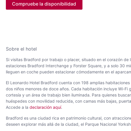
Compruebe la disponibilidad
Sobre el hotel
Si visitas Bradford por trabajo o placer, situado en el corazón d
estaciones Bradford Interchange y Forster Square, y a solo 30 m
lleguen en coche pueden estacionar cómodamente en el aparcamie
El Leonardo Hotel Bradford cuenta con 198 amplias habitaciones 
dos niños menores de doce años. Cada habitación incluye Wi-Fi gr
cortesía y un área de trabajo bien iluminada. Para quienes busca
huéspedes con movilidad reducida, con camas más bajas, puertas
Accede a la
declaración aquí
.
Bradford es una ciudad rica en patrimonio cultural, con atracci
deseen explorar más allá de la ciudad, el Parque Nacional Yorksh