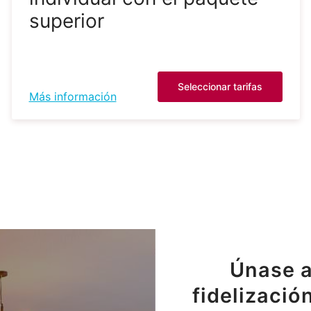
superior
Seleccionar tarifas
Más información
Únase a
fidelizació