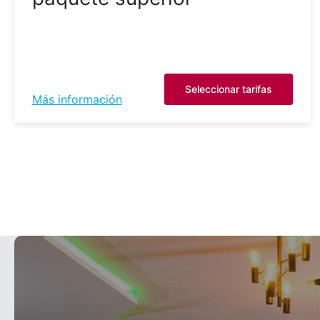
Seleccionar tarifas
Más información