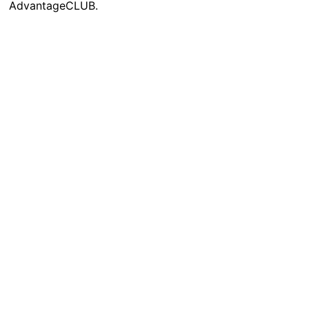
AdvantageCLUB.