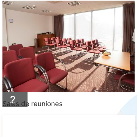
2
Salas de reuniones