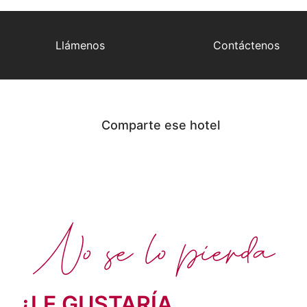
Llámenos
Contáctenos
Comparte ese hotel
No se lo pierda
¿LE GUSTARÍA