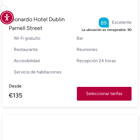
Leonardo Hotel Dublin
Excelente
89
Parnell Street
La ubicación es inmejorable.
90
Wi-Fi gratuito
Bar
Restaurante
Reuniones
Accesibilidad
Recepción 24 horas
Servicio de habitaciones
Desde
Seleccionar tarifas
€
135