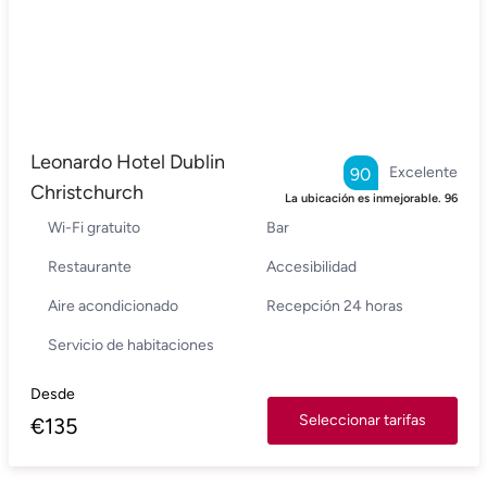
Leonardo Hotel Dublin
Excelente
90
Christchurch
La ubicación es inmejorable.
96
Wi-Fi gratuito
Bar
Restaurante
Accesibilidad
Aire acondicionado
Recepción 24 horas
Servicio de habitaciones
Desde
Seleccionar tarifas
€
135