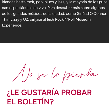
irlandés hasta rock, pop, blues y jazz, y la mayoría de los pubs
dan espectáculos en vivo. Para descubrir más sobre algunos
de los grandes músicos de la ciudad, como Sinéad O’Connor,
Thin Lizzy y U2, diríjase al Irish Rock’N’Roll Museum
Experience.
No se lo pierda
¿LE GUSTARÍA PROBAR
EL BOLETÍN?