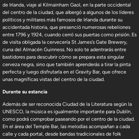
de Irlanda, viaje al Kilmainham Gaol, en la parte occidental
del centro de la ciudad, que albergó a algunos de los líderes
políticos y militares más famosos de Irlanda durante su
accidentada historia, que presenció numerosas rebeliones
entre 1796 y 1924, cuando cerró sus puertas como prisión. Es
de visita obligada la cervecería St James’s Gate Brewery,
cuna del Almacén Guinness. No solo te adentrarás entre
bastidores para descubrir cómo se prepara esta singular
cerveza negra, sino que también aprenderás a tirar la pinta
perfecta y luego disfrutarla en el Gravity Bar, que ofrece
unas magníficas vistas del centro de la ciudad.
Durante su estancia
Además de ser reconocida Ciudad de la Literatura según la
UNESCO, la música es igualmente importante para Dublín,
como podrá comprobar paseando por el centro de la ciudad.
En el área del Temple Bar, las melodías acompañan a cada
calle y cada portal, desde bandas tradicionales de folk