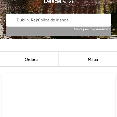
Desde
€
126
Dublín, República de Irlanda
Mejor precio garantizado
Ordenar
Mapa