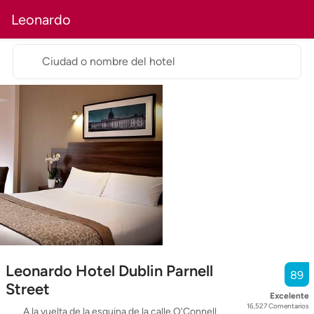
Leonardo
Ciudad o nombre del hotel
Leonardo Hotel Dublin Parnell
89
Street
Excelente
16,527
Comentarios
A la vuelta de la esquina de la calle O'Connell