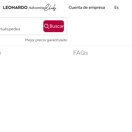
Cuenta de empresa
Es
Buscar
2 Huéspedes
Mejor precio garantizado
e
FAQs