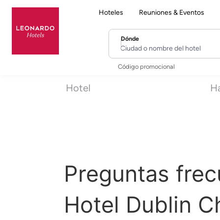
Hoteles
Reuniones & Eventos
Dónde
Ciudad o nombre del hotel
Código promocional
Hotel
Ha
Preguntas fre
Hotel Dublin C