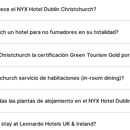
rece el NYX Hotel Dublin Christchurch?
rch un hotel para no fumadores en su totalidad?
hristchurch la certificación Green Tourism Gold por
church servicio de habitaciones (in-room dining)?
as las plantas de alojamiento en el NYX Hotel Dubli
 stay at Leonardo Hotels UK & Ireland?