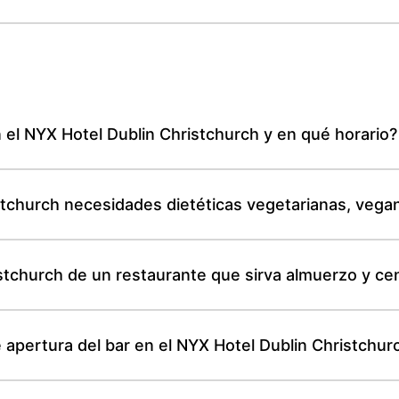
 el NYX Hotel Dublin Christchurch y en qué horario?
stchurch necesidades dietéticas vegetarianas, vegan
stchurch de un restaurante que sirva almuerzo y cen
e apertura del bar en el NYX Hotel Dublin Christchur