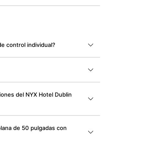
 control individual?
iones del NYX Hotel Dublin
 plana de 50 pulgadas con