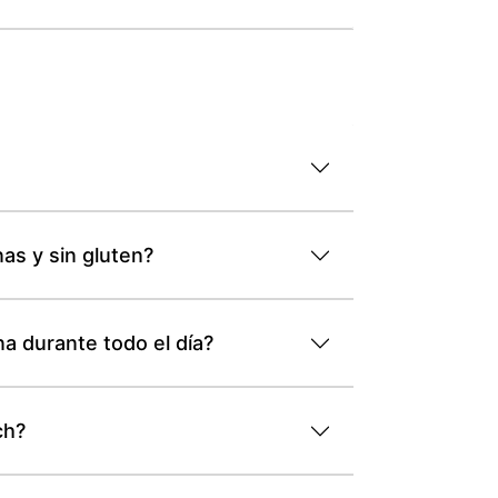
as y sin gluten?
a durante todo el día?
ch?