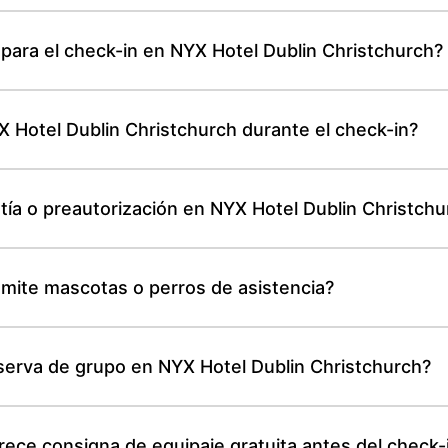
 para el check-in en NYX Hotel Dublin Christchurch?
Hotel Dublin Christchurch durante el check-in?
tía o preautorización en NYX Hotel Dublin Christchu
dmite mascotas o perros de asistencia?
serva de grupo en NYX Hotel Dublin Christchurch?
rece consigna de equipaje gratuita antes del check