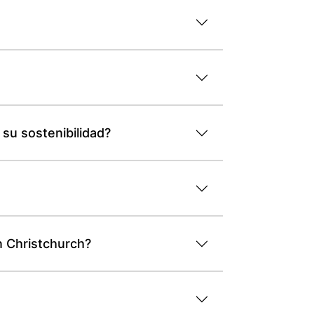
 su sostenibilidad?
n Christchurch?