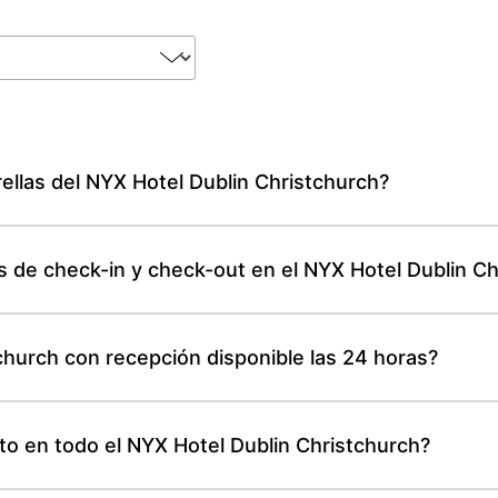
trellas del NYX Hotel Dublin Christchurch?
es de check-in y check-out en el NYX Hotel Dublin C
church con recepción disponible las 24 horas?
ito en todo el NYX Hotel Dublin Christchurch?