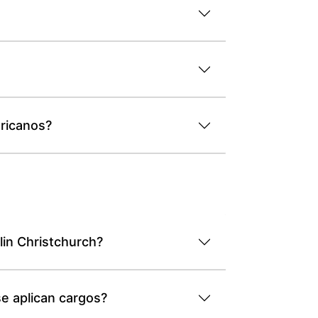
ericanos?
lin Christchurch?
se aplican cargos?