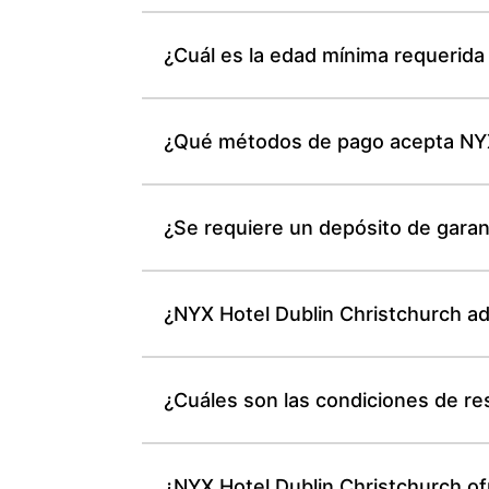
¿Cuál es la edad mínima requerida
¿Qué métodos de pago acepta NYX 
¿Se requiere un depósito de garan
¿NYX Hotel Dublin Christchurch a
¿Cuáles son las condiciones de re
¿NYX Hotel Dublin Christchurch of