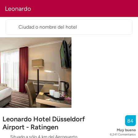
Leonardo
Ciudad o nombre del hotel
Leonardo Hotel Düsseldorf
84
Airport - Ratingen
Muy bueno
6,241
Comentarios
Situado a sólo 4 km del Aeropuerto