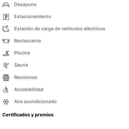
Desayuno
Estacionamiento
Estación de carga de vehículos eléctricos
Restaurante
Piscina
Sauna
Reuniones
Accesibilidad
Aire acondicionado
Certificados y premios