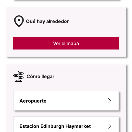
location_on
Qué hay alrededor
Ver el mapa
Cómo llegar
Aeropuerto
Estación Edinburgh Haymarket