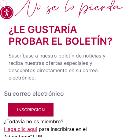
No se lo pierda
¿LE GUSTARÍA
PROBAR EL BOLETÍN?
Suscríbase a nuestro boletín de noticias y
reciba nuestras ofertas especiales y
descuentos directamente en su correo
electrónico.
INSCRIPCIÓN
¿Todavía no es miembro?
Haga clic aquí
para inscribirse en el
AdvantageCLUB.