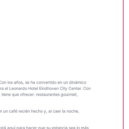
Con los años, se ha convertido en un dinámico
tra el Leonardo Hotel Eindhoven City Center. Con
 tiene que ofrecer: restaurantes gourmet,
 un café recién hecho y, al caer la noche,
stá aquí para hacer que su estancia sea lo más