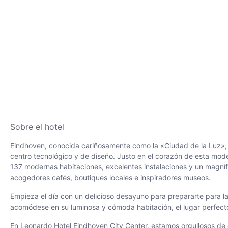
Sobre el hotel
Eindhoven, conocida cariñosamente como la «Ciudad de la Luz», es
centro tecnológico y de diseño. Justo en el corazón de esta mode
137 modernas habitaciones, excelentes instalaciones y un magnífi
acogedores cafés, boutiques locales e inspiradores museos.
Empieza el día con un delicioso desayuno para prepararte para las
acomódese en su luminosa y cómoda habitación, el lugar perfecto 
En Leonardo Hotel Eindhoven City Center, estamos orgullosos de e