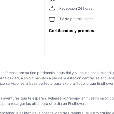
Recepción 24 horas
TV de pantalla plana
Certificados y premios
 famosa por su rico patrimonio industrial y su cálida hospitalidad. 
rna ciudad, a sólo 4 minutos a pie de la estación central, se encuen
co servicio, es la base perfecta para explorar todo lo que Eindhoven
 aventuras que te esperan. Relájese -o trabaje- en nuestro salón con
para recargar las pilas para otro día en Eindhoven.
ncarnar la calidez de la hospitalidad de Brabante. Nuestro equipo e