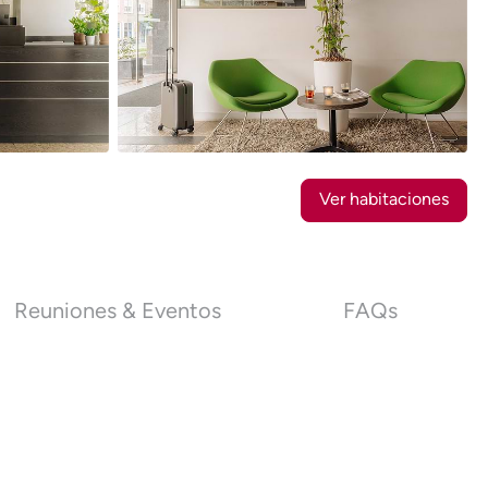
11
Fotos
Ver habitaciones
Reuniones & Eventos
FAQs