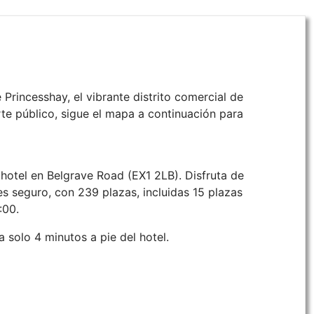
rincesshay, el vibrante distrito comercial de
rte público, sigue el mapa a continuación para
l hotel en Belgrave Road (EX1 2LB). Disfruta de
s seguro, con 239 plazas, incluidas 15 plazas
:00.
 solo 4 minutos a pie del hotel.