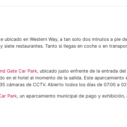
 ubicado en Western Way, a tan solo dos minutos a pie de P
 siete restaurantes. Tanto si llegas en coche o en transpo
nd Gate Car Park
, ubicado justo enfrente de la entrada de
do en el hotel al momento de la salida. Este aparcamiento e
35 cámaras de CCTV. Abierto todos los días de 07:00 a 02
Car Park
, un aparcamiento municipal de pago y exhibición, a