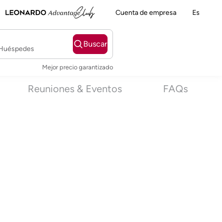
Cuenta de empresa
Es
Buscar
2 Huéspedes
Mejor precio garantizado
Reuniones & Eventos
FAQs