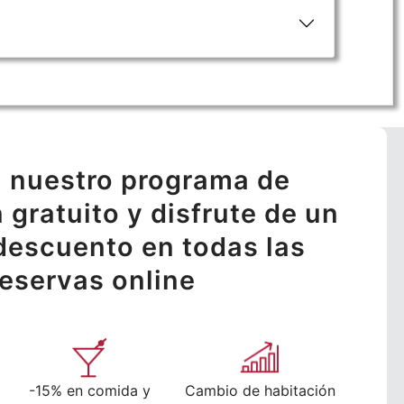
 nuestro programa de
n gratuito y disfrute de un
descuento en todas las
reservas online
-15% en comida y
Cambio de habitación