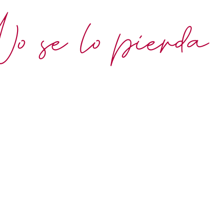
 se lo pierda