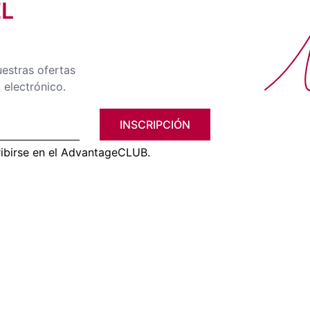
EL
No
uestras ofertas
 electrónico.
INSCRIPCIÓN
ribirse en el AdvantageCLUB.