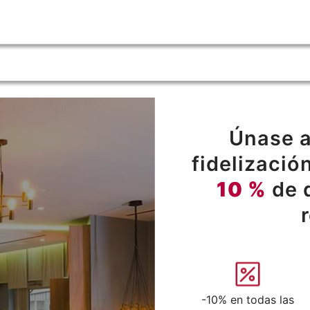
Únase a
fidelizació
10 %
de 
-10% en todas las