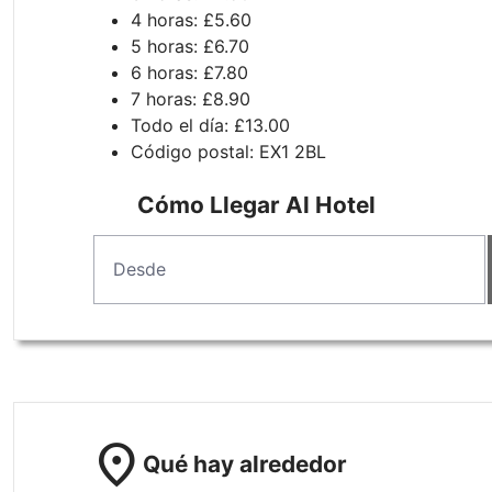
4 horas: £5.60
5 horas: £6.70
6 horas: £7.80
7 horas: £8.90
Todo el día: £13.00
Código postal: EX1 2BL
Cómo Llegar Al Hotel
location_on
Qué hay alrededor