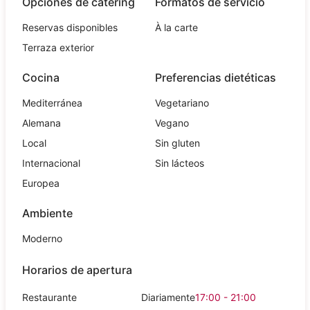
Opciones de catering
Formatos de servicio
Reservas disponibles
À la carte
Terraza exterior
Cocina
Preferencias dietéticas
Mediterránea
Vegetariano
Alemana
Vegano
Local
Sin gluten
Internacional
Sin lácteos
Europea
Ambiente
Moderno
Horarios de apertura
Restaurante
Diariamente
17:00 - 21:00