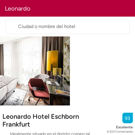
Leonardo
Ciudad o nombre del hotel
Leonardo Hotel Eschborn
93
Frankfurt
Excelente
6,520
Comentarios
Idealmente situado en el distrito comercial