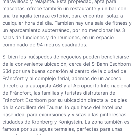
maravilloso y relajante. Esta propiedad, apta para
mascotas, ofrece también un restaurante y un bar con
una tranquila terraza exterior, para encontrar solaz a
cualquier hora del día. También hay una sala de fitness y
un aparcamiento subterráneo, por no mencionar las 3
salas de funciones y de reuniones, en un espacio
combinado de 94 metros cuadrados.
Si bien los huéspedes de negocios pueden beneficiarse
de la conveniente ubicación, cerca del S-Bahn Eschborn
Süd por una buena conexión al centro de la ciudad de
Fráncfort y al complejo ferial, ademas de un acceso
directo a la autopista A66 y al Aeropuerto Internacional
de Fráncfort, las familias y turistas disfrutarán de
Fráncfort Eschborn por su ubicación directa a los pies
de la cordillera del Taunus, lo que hace del hotel una
base ideal para excursiones y visitas a las pintorescas
ciudades de Kronberg y Königstein. La zona también es
famosa por sus aguas termales, perfectas para unas