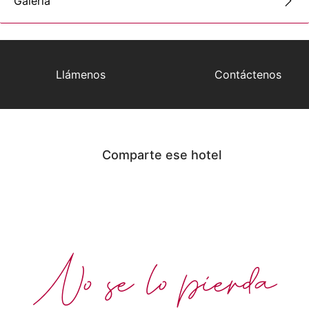
Galería
Llámenos
Contáctenos
Comparte ese hotel
No se lo pierda