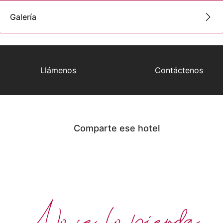
Galería
Llámenos
Contáctenos
Comparte ese hotel
No se lo pierda