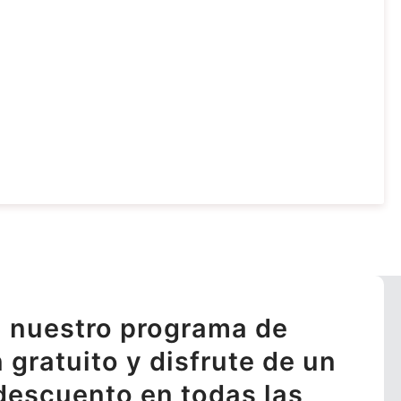
 nuestro programa de
n gratuito y disfrute de un
descuento en todas las