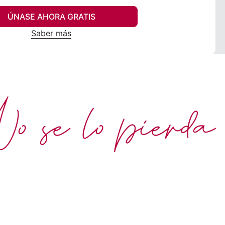
ÚNASE AHORA GRATIS
Saber más
 se lo pierda