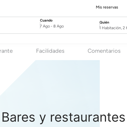
Mis reservas
Cuando
Quién
SelectDate
Username
7 Ago
-
8 Ago
1 Habitación, 
rante
Facilidades
Comentarios
Bares y restaurantes