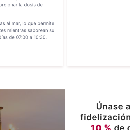
orcionar la dosis de
as al mar, lo que permite
tes mientras saborean su
días de 07:00 a 10:30.
Únase a
fidelizació
10 %
de 