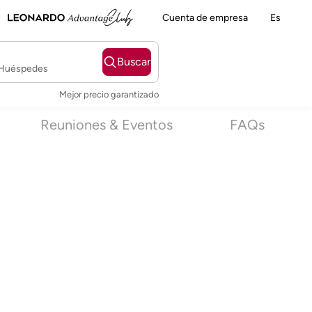
Cuenta de empresa
Es
Buscar
2 Huéspedes
Mejor precio garantizado
Reuniones & Eventos
FAQs