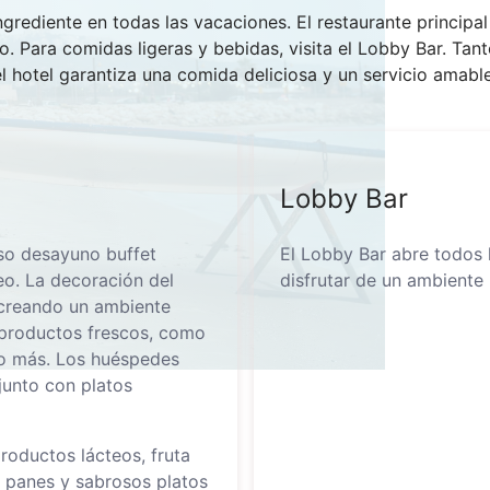
grediente en todas las vacaciones. El restaurante principal
. Para comidas ligeras y bebidas, visita el Lobby Bar. Tant
el hotel garantiza una comida deliciosa y un servicio amable
Lobby Bar
oso desayuno buffet
El Lobby Bar abre todos l
neo. La decoración del
disfrutar de un ambiente 
, creando un ambiente
 productos frescos, como
ho más. Los huéspedes
junto con platos
roductos lácteos, fruta
, panes y sabrosos platos