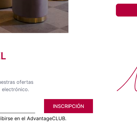
EL
No
uestras ofertas
 electrónico.
INSCRIPCIÓN
ribirse en el AdvantageCLUB.