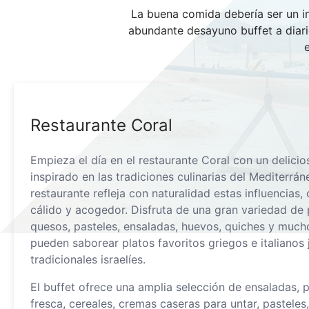
La buena comida debería ser un in
abundante desayuno buffet a diario
Restaurante Coral
Empieza el día en el restaurante Coral con un delici
inspirado en las tradiciones culinarias del Mediterrá
restaurante refleja con naturalidad estas influencias
cálido y acogedor. Disfruta de una gran variedad de
quesos, pasteles, ensaladas, huevos, quiches y muc
pueden saborear platos favoritos griegos e italianos 
tradicionales israelíes.
El buffet ofrece una amplia selección de ensaladas, p
fresca, cereales, cremas caseras para untar, pasteles