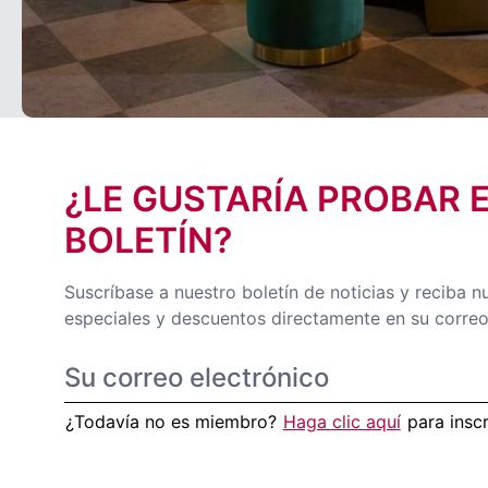
¿LE GUSTARÍA PROBAR 
BOLETÍN?
Suscríbase a nuestro boletín de noticias y reciba n
especiales y descuentos directamente en su correo
¿Todavía no es miembro?
Haga clic aquí
para insc