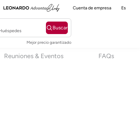
Cuenta de empresa
Es
Buscar
2 Huéspedes
Mejor precio garantizado
Reuniones & Eventos
FAQs