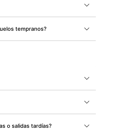
vuelos tempranos?
s o salidas tardías?