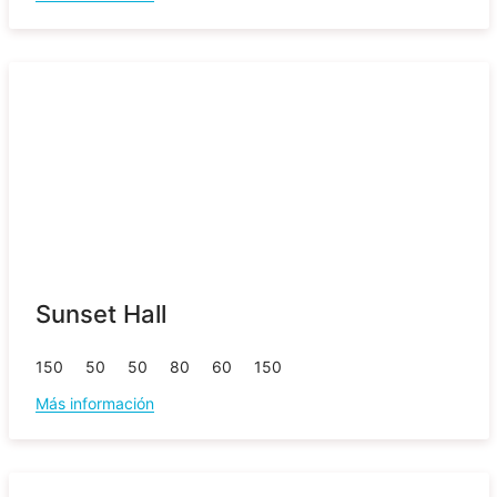
Sunset Hall
150
50
50
80
60
150
Más información