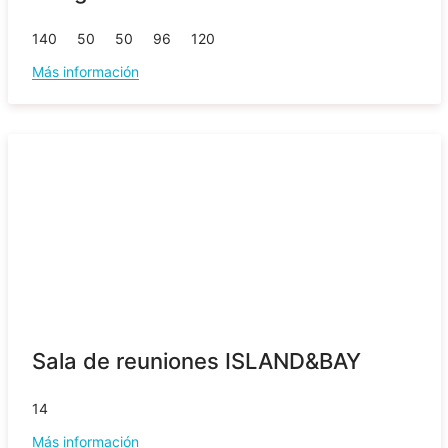
140
50
50
96
120
Más información
Sala de reuniones ISLAND&BAY
14
Más información