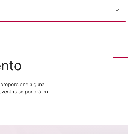
ento
 proporcione alguna
 eventos se pondrá en