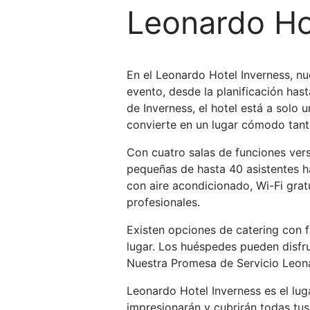
Leonardo Ho
En el Leonardo Hotel Inverness, n
evento, desde la planificación has
de Inverness, el hotel está a solo 
convierte en un lugar cómodo tant
Con cuatro salas de funciones ver
pequeñas de hasta 40 asistentes h
con aire acondicionado, Wi-Fi grat
profesionales.
Existen opciones de catering con fl
lugar. Los huéspedes pueden disfru
Nuestra Promesa de Servicio Leonar
Leonardo Hotel Inverness es el lu
impresionarán y cubrirán todas tus