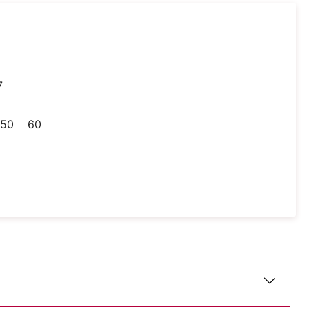
7
50
60