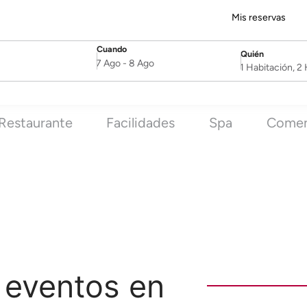
Mis reservas
Cuando
Quién
SelectDate
Username
7 Ago
-
8 Ago
1 Habitación, 
Restaurante
Facilidades
Spa
Comen
 eventos en