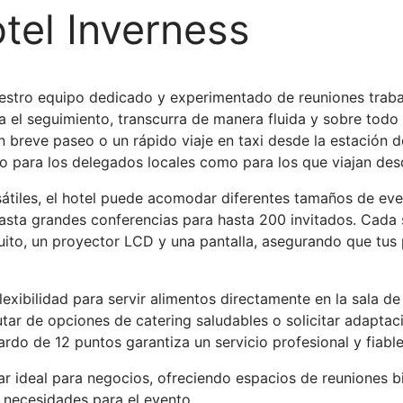
tel Inverness
uestro equipo dedicado y experimentado de reuniones traba
ta el seguimiento, transcurra de manera fluida y sobre todo
un breve paseo o un rápido viaje en taxi desde la estación d
o para los delegados locales como para los que viajan des
sátiles, el hotel puede acomodar diferentes tamaños de ev
asta grandes conferencias para hasta 200 invitados. Cada 
uito, un proyector LCD y una pantalla, asegurando que tus 
exibilidad para servir alimentos directamente en la sala de r
tar de opciones de catering saludables o solicitar adaptaci
do de 12 puntos garantiza un servicio profesional y fiable
gar ideal para negocios, ofreciendo espacios de reuniones 
 necesidades para el evento.