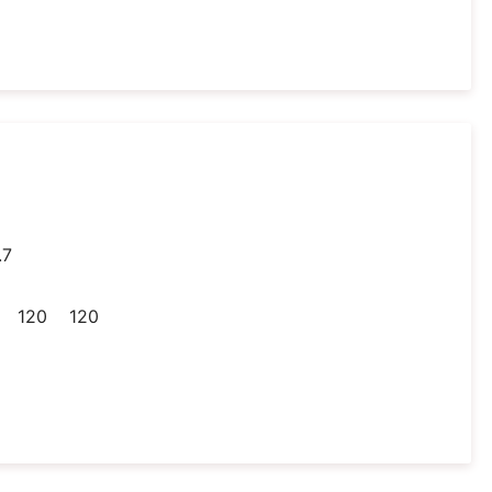
.7
120
120