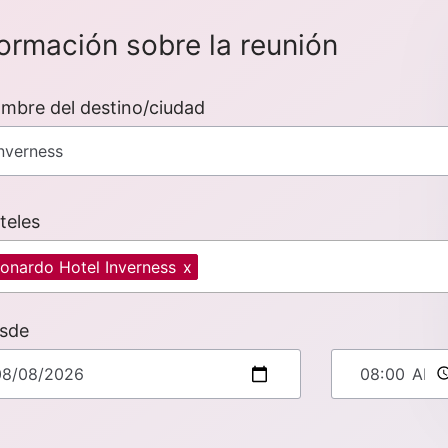
formación sobre la reunión
mbre del destino/ciudad
teles
onardo Hotel Inverness
x
sde