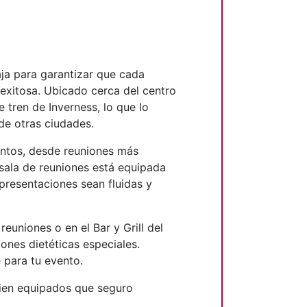
ja para garantizar que cada
 exitosa. Ubicado cerca del centro
e tren de Inverness, lo que lo
de otras ciudades.
entos, desde reuniones más
sala de reuniones está equipada
presentaciones sean fluidas y
euniones o en el Bar y Grill del
ones dietéticas especiales.
 para tu evento.
bien equipados que seguro