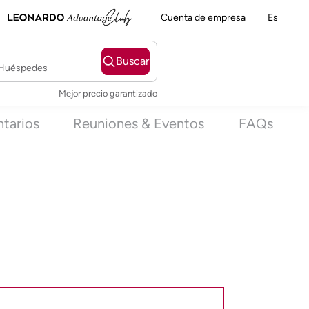
Cuenta de empresa
Es
Buscar
2 Huéspedes
Mejor precio garantizado
tarios
Reuniones & Eventos
FAQs