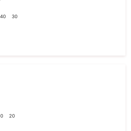
7
40
30
8
20
20